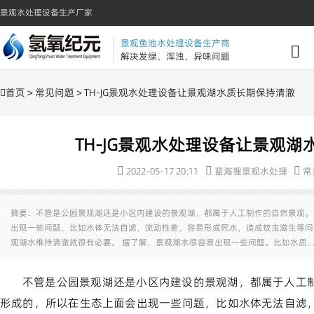
景观水处理设备生产厂家
景观鱼池水处理设备生产商
解决发绿、浑浊、异味问题
首页
>
常见问题
> TH-JG景观水处理设备让景观湖水质长期保持清澈
TH-JG景观水处理设备让景观
2022-05-17 20:11
蓝海狸景观水处理
常
摘要：不管是公园景观湖还是小区内建设的景观湖，都属于人工制作的自然景观。
出现一些问题，比如水体无法自滤，流动性差，容易形成死水，造成蚊虫滋生等问
观湖水维持清澈就很有必要。 据了解，景观湖水很容易出现一些问题。比如水质…
不管是公园景观湖还是小区内建设的景观湖，都属于人工
形成的，所以在生态上面会出现一些问题，比如水体无法自滤