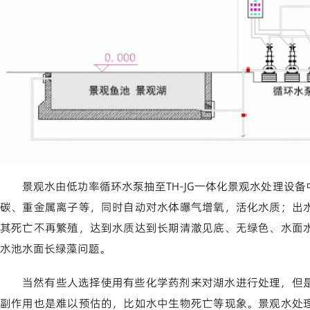
景观水由低功率循环水泵抽至TH-JG一体化
景观水处理
设备
碳、重金属离子等，同时自动对水体曝气增氧，活化水质；出
其死亡不再繁殖，达到水质达到长期清澈见底、无绿色、水面
水池水面长绿藻问题。
当然有些人选择使用有些化学药剂来对湖水进行处理，但
副作用也是难以预估的，比如水中生物死亡等现象。景观水处