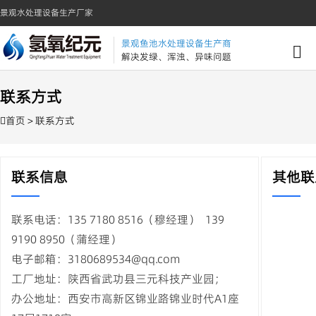
景观水处理设备生产厂家
景观鱼池水处理设备生产商
解决发绿、浑浊、异味问题
联系方式
首页
> 联系方式
联系信息
其他联
联系电话：135 7180 8516（穆经理） 139
9190 8950（蒲经理）
电子邮箱：3180689534@qq.com
工厂地址：陕西省武功县三元科技产业园；
办公地址：西安市高新区锦业路锦业时代A1座