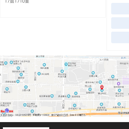
17层1710室