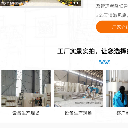
及管理者降低建
365天清澈见
厂家介
工厂实景实拍，让您选择
设备生产现场
设备生产现场
客户