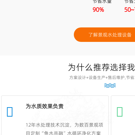
节省水量
节省
90%
50~
了解景观水处理设备
为什么推荐选择
方案设计+设备生产+售后维护,节省
为水质效果负责
12年水处理技术沉淀，为数百景观项
目定制“鱼水共融”水循环净化方案