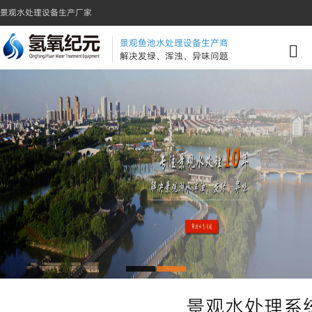
景观水处理设备生产厂家
景观鱼池水处理设备生产商
解决发绿、浑浊、异味问题
景观水处理系