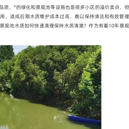
品质，*的绿化和景观池等设施也是很多小区的溢价卖点，
使用，造成后期水质维护成本过高，难以保持清洁和有效管
景观池水质如何快速清理保持水质清澈？作为有着10年景