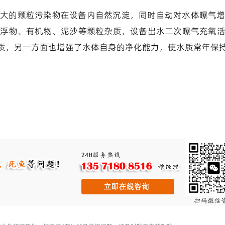
大的颗粒污染物在设备内自然沉淀，同时自动对水体曝气
悬浮物、有机物、泥沙等颗粒杂质，设备出水二次曝气充氧
质，另一方面也增强了水体自身的净化能力，使水质常年保