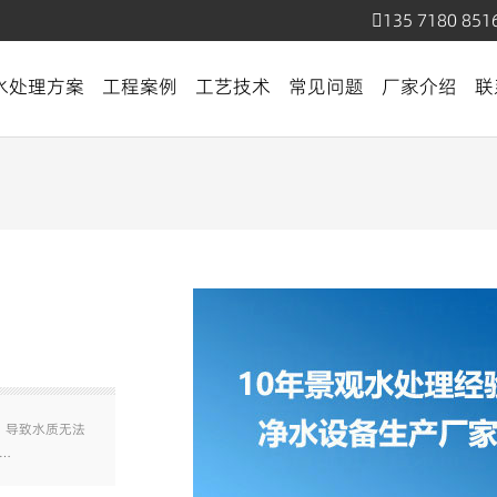
135 7180 851
水处理方案
工程案例
工艺技术
常见问题
厂家介绍
联
，导致水质无法
…