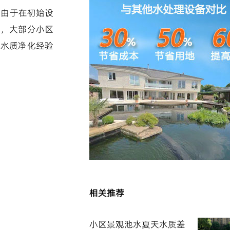
但由于在初始设
理，大部分小区
观水质净化经验
相关推荐
小区景观池水夏天水质差