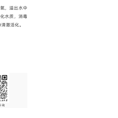
增氧，溢出水中
活化水质，消毒
持清澈活化。