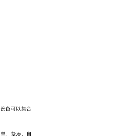
种设备可以集合
简单、紧凑、自