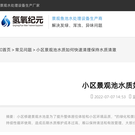
景观水处理设备生产厂家
景观鱼池水处理设备生产商
解决发绿、浑浊、异味问题
首页
>
常见问题
> 小区景观池水质如何快速清理保持水质清澈
小区景观池水质
2022-07-07 14:53
摘要：小区修建景观水池是为了提升整体居住体验和小区环境品质，*的绿化和
持续性循环使用，造成后期水质维护成本过高，难以保持清洁和有效管理，大部