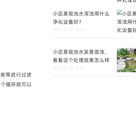
小区景观池水浑浊用什么
净化设备好？
2026-05-29 14:35
小区景观池水发黄混浊，
看看这个处理效果怎么样
2026-03-26 16:36
藻类等进行过滤
3个循环就可以