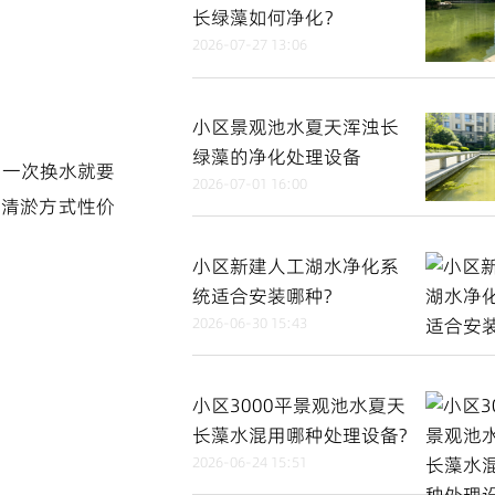
长绿藻如何净化？
2026-07-27 13:06
小区景观池水夏天浑浊长
绿藻的净化处理设备
，一次换水就要
2026-07-01 16:00
和清淤方式性价
小区新建人工湖水净化系
统适合安装哪种?
2026-06-30 15:43
小区3000平景观池水夏天
长藻水混用哪种处理设备?
2026-06-24 15:51