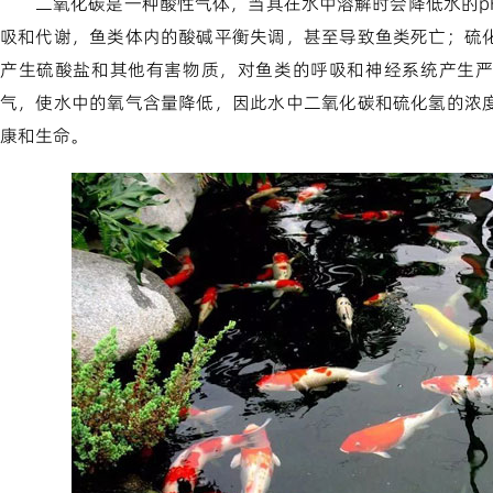
二氧化碳是一种酸性气体，当其在水中溶解时会降低水的p
吸和代谢，鱼类体内的酸碱平衡失调，甚至导致鱼类死亡；硫
产生硫酸盐和其他有害物质，对鱼类的呼吸和神经系统产生严
气，使水中的氧气含量降低，因此水中二氧化碳和硫化氢的浓
康和生命。