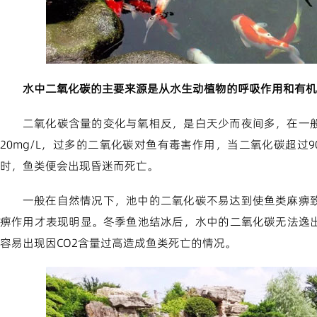
水中二氧化碳的主要来源是从水生动植物的呼吸作用和有机
二氧化碳含量的变化与氧相反，是白天少而夜间多，在一
20mg/L，过多的二氧化碳对鱼有毒害作用，当二氧化碳超过90m
时，鱼类便会出现昏迷而死亡。
一般在自然情况下，池中的二氧化碳不易达到使鱼类麻痹
痹作用才表现明显。冬季鱼池结冰后，水中的二氧化碳无法逸
容易出现因CO2含量过高造成鱼类死亡的情况。