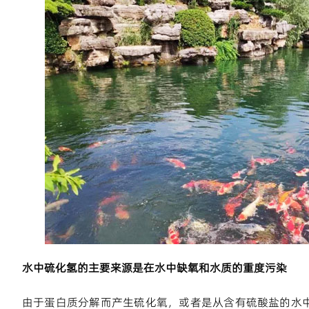
水中硫化氢的主要来源是在水中缺氧和水质的重度污染
由于蛋白质分解而产生硫化氧，或者是从含有硫酸盐的水