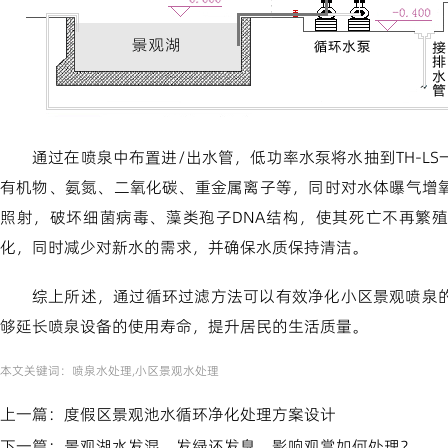
通过在喷泉中布置进/出水管，低功率水泵将水抽到TH-LS
有机物、氨氮、二氧化碳、重金属离子等，同时对水体曝气增
照射，破坏细菌病毒、藻类孢子DNA结构，使其死亡不再繁
化，同时减少对新水的需求，并确保水质保持清洁。
综上所述，通过循环过滤方法可以有效净化小区景观喷泉
够延长喷泉设备的使用寿命，提升居民的生活质量。
本文关键词：
喷泉水处理,小区景观水处理
上一篇：
度假区景观池水循环净化处理方案设计
下一篇：
景观湖水发混、发绿还发臭，影响观赏如何处理？