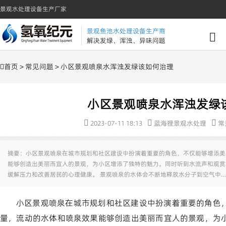
景观水处理设备生产厂家
景观鱼池水处理设备生产商
解决发绿、浑浊、异味问题
首页
>
常见问题
> 小区景观喷泉水浑浊发绿该如何治理
小区景观喷泉水浑浊发绿
2023-07-11 18:13
蓝海狸景观水处理
常
摘要：小区景观喷泉在城市规划和社区建设中扮演着重要的角色，不仅能够增添美
能够创造出美丽而宜人的景观，为小区增添了独特的魅力。同时听到水流声和观赏
缓解压力和改善居民的心理健康。 景观喷泉的水体会不断地释放水分子到空气中…
小区景观喷泉在城市规划和社区建设中扮演着重要的角色
量，流动的水体和喷泉效果能够创造出美丽而宜人的景观，为