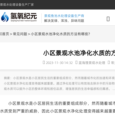
景观水处理设备生产厂家
景观鱼池水处理设备生产商
解决发绿、浑浊、异味问题
首页
>
常见问题
> 小区景观水池净化水质的方法有哪些?
小区景观水池净化水质的方
2023-11-30 14:32
蓝海狸景观水处理
常
摘要：小区景观水是小区居民生活的重要组成部分，然而随着城市化的加速和环境
小区景观水净化处理变得越来越重要。通过净化处理可以有效地去除水中的污染物
观水质可以提升小区的整体环境和居住品质，增强居民的生活幸福感和归属感。 …
小区景观水是小区居民生活的重要组成部分，然而随着城
水质受到严重的威胁，因此小区景观水净化处理变得越来越重