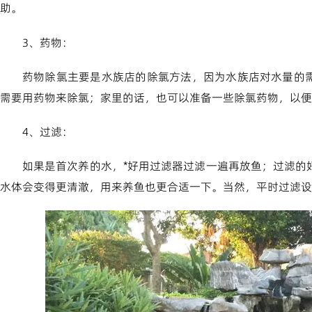
助。
3、药物：
药物除氯主要是水族店的除氯方法，因为水族店对水量的
需要用药物来除氯；家里的话，也可以准备一些除氯药物，以便
4、过滤：
如果是首次养的水，*好用过滤器过滤一遍再放鱼；过滤的
水体会变得更清澈，用来养鱼也更合适一下。当然，平时过滤设