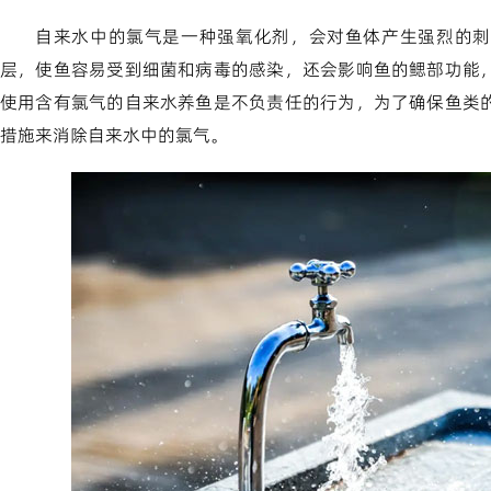
自来水中的氯气是一种强氧化剂，会对鱼体产生强烈的刺
层，使鱼容易受到细菌和病毒的感染，还会影响鱼的鳃部功能
使用含有氯气的自来水养鱼是不负责任的行为，为了确保鱼类
措施来消除自来水中的氯气。