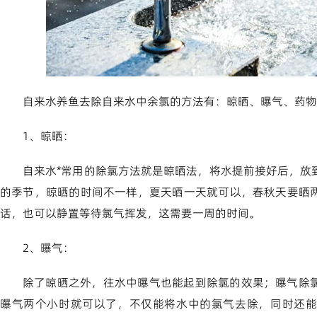
自来水养鱼去除自来水中余氯的方法有：晾晒、曝气、药物
1、晾晒：
自来水*常用的除氯方法就是晾晒法，将水提前接好后，放
的季节，晾晒的时间不一样，夏天晒一天就可以，春秋天要晒
话，也可以静置等待氯气挥发，这需要一周的时间。
2、曝气：
除了晾晒之外，往水中曝气也能起到除氯的效果；曝气除
曝气两个小时就可以了，不仅能将水中的氯气去除，同时还能