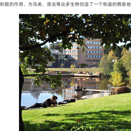
积极的作用，为鸟类、昆虫等众多生物创造了一个和谐的栖息地