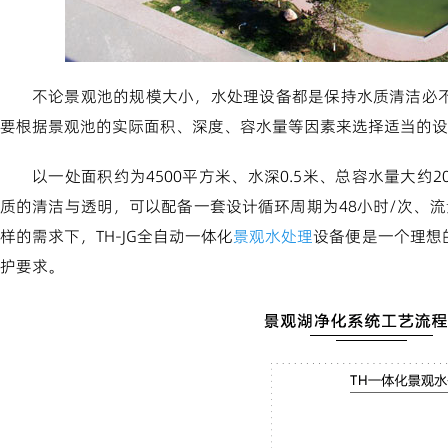
不论景观池的规模大小，水处理设备都是保持水质清洁必
要根据景观池的实际面积、深度、容水量等因素来选择适当的设
以一处面积约为4500平方米、水深0.5米、总容水量大约
质的清洁与透明，可以配备一套设计循环周期为48小时/次、流
样的需求下，TH-JG全自动一体化
景观水处理
设备便是一个理想
护要求。