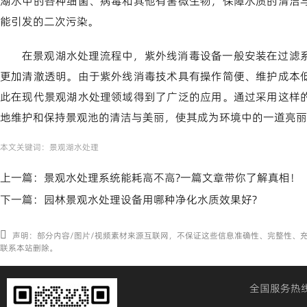
湖水中的各种细菌、病毒和其他有害微生物，保障水质的清洁
能引发的二次污染。
在景观湖水处理流程中，紫外线消毒设备一般安装在过滤
更加清澈透明。由于紫外线消毒技术具有操作简便、维护成本
此在现代景观湖水处理领域得到了广泛的应用。通过采用这样
地维护和保持景观池的清洁与美丽，使其成为环境中的一道亮丽
本文关键词：
景观湖水处理
上一篇：
景观水处理系统能耗高不高?一篇文章带你了解真相！
下一篇：
园林景观水处理设备用哪种净化水质效果好?
声明：部分内容/图片/视频素材来源互联网，不保证这些信息准确性、完整性、
联系本站删除。
全国服务热