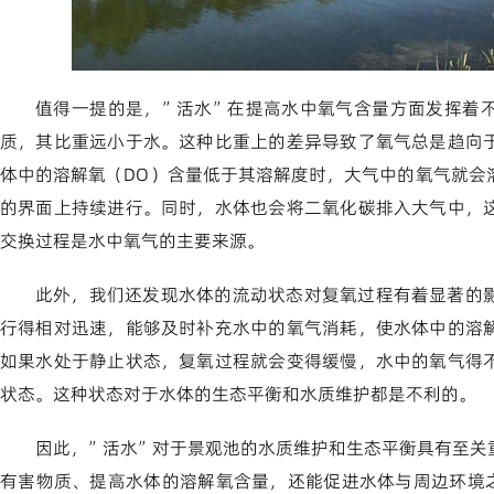
值得一提的是，”活水”在提高水中氧气含量方面发挥着
质，其比重远小于水。这种比重上的差异导致了氧气总是趋向
体中的溶解氧（DO）含量低于其溶解度时，大气中的氧气就会
的界面上持续进行。同时，水体也会将二氧化碳排入大气中，
交换过程是水中氧气的主要来源。
此外，我们还发现水体的流动状态对复氧过程有着显著的
行得相对迅速，能够及时补充水中的氧气消耗，使水体中的溶
如果水处于静止状态，复氧过程就会变得缓慢，水中的氧气得
状态。这种状态对于水体的生态平衡和水质维护都是不利的。
因此，”活水”对于景观池的水质维护和生态平衡具有至关
有害物质、提高水体的溶解氧含量，还能促进水体与周边环境