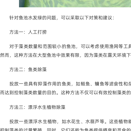
针对鱼池水发绿的问题，可以采取以下对策和建议：
方法一：人工打捞
对于藻类数量和范围较小的鱼池，可以考虑使用渔网等工
然而，这种方法在大型鱼池中效果有限，因为藻类在露天环境下
方法二：鱼类除藻
投放一些具有抑藻作用的鱼类，如鲢鱼、鳙鱼等滤食性和
而达到控制藻类数量的目的。这种方法不仅可以有效控制藻类的
方法三：漂浮水生植物除藻
投放一些漂浮水生植物，如水花生、水葫芦等。这些植物
抑制藻类的过量繁殖。同时，它们还能为鱼类提供栖息和觅食的