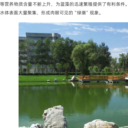
等营养物质含量不断上升，为蓝藻的迅速繁殖提供了有利条件
水体表面大量聚集，形成肉眼可见的“绿潮”现象。