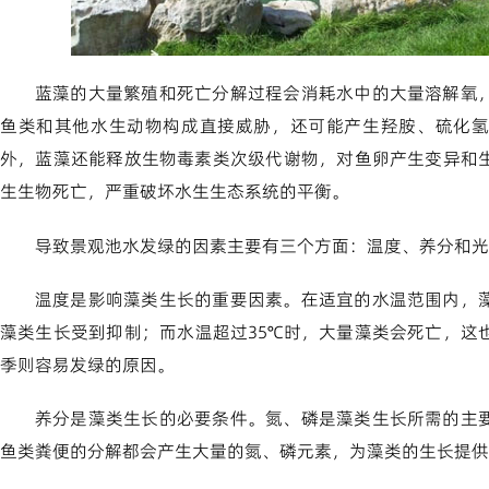
蓝藻的大量繁殖和死亡分解过程会消耗水中的大量溶解氧
鱼类和其他水生动物构成直接威胁，还可能产生羟胺、硫化氢
外，蓝藻还能释放生物毒素类次级代谢物，对鱼卵产生变异和
生生物死亡，严重破坏水生生态系统的平衡。
导致景观池水发绿的因素主要有三个方面：温度、养分和光
温度是影响藻类生长的重要因素。在适宜的水温范围内，藻
藻类生长受到抑制；而水温超过35℃时，大量藻类会死亡，这
季则容易发绿的原因。
养分是藻类生长的必要条件。氮、磷是藻类生长所需的主
鱼类粪便的分解都会产生大量的氮、磷元素，为藻类的生长提供