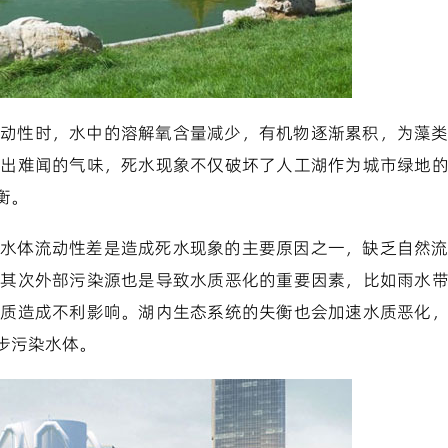
动性时，水中的溶解氧含量减少，有机物逐渐累积，为藻
发出难闻的气味，死水现象不仅破坏了人工湖作为城市绿地
衡。
水体流动性差是造成死水现象的主要原因之一，缺乏自然
。其次外部污染源也是导致水质恶化的重要因素，比如雨水
水质造成不利影响。湖内生态系统的失衡也会加速水质恶化
步污染水体。