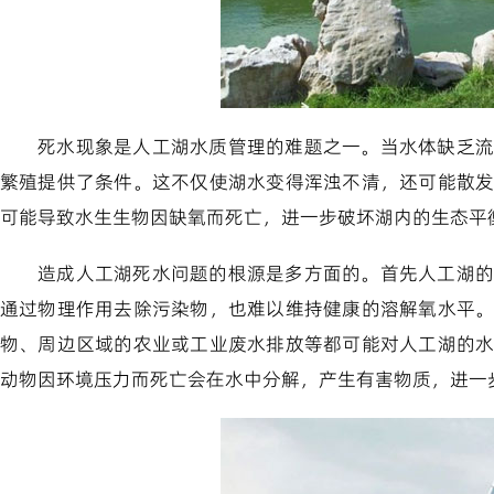
死水现象是人工湖水质管理的难题之一。当水体缺乏流
繁殖提供了条件。这不仅使湖水变得浑浊不清，还可能散
可能导致水生生物因缺氧而死亡，进一步破坏湖内的生态平
造成人工湖死水问题的根源是多方面的。首先人工湖的
通过物理作用去除污染物，也难以维持健康的溶解氧水平
物、周边区域的农业或工业废水排放等都可能对人工湖的
动物因环境压力而死亡会在水中分解，产生有害物质，进一