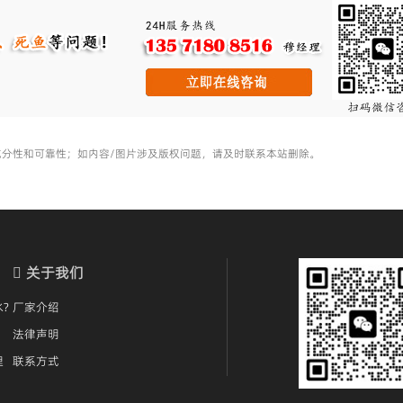
充分性和可靠性；如内容/图片涉及版权问题，请及时联系本站删除。
关于我们
?
厂家介绍
法律声明
理
联系方式