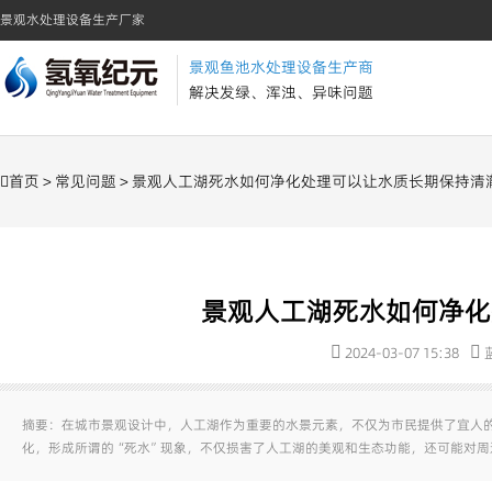
景观水处理设备生产厂家
景观鱼池水处理设备生产商
解决发绿、浑浊、异味问题
首页
>
常见问题
> 景观人工湖死水如何净化处理可以让水质长期保持清
景观人工湖死水如何净化
2024-03-07 15:38
摘要：在城市景观设计中，人工湖作为重要的水景元素，不仅为市民提供了宜人
化，形成所谓的“死水”现象，不仅损害了人工湖的美观和生态功能，还可能对周