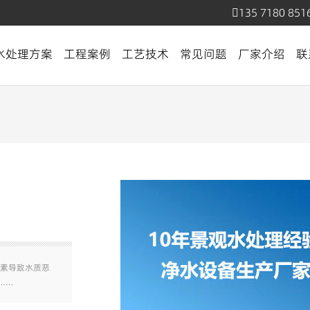
135 7180 851
水处理方案
工程案例
工艺技术
常见问题
厂家介绍
联
素导致水质恶
……