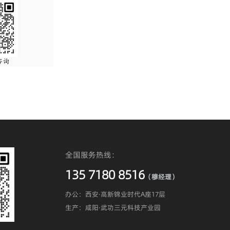
全国服务热线：
135 7180 8516
（穆经理）
办公：西安·高新锦业时代A座17层
生产：咸阳·武功三元科技产业园