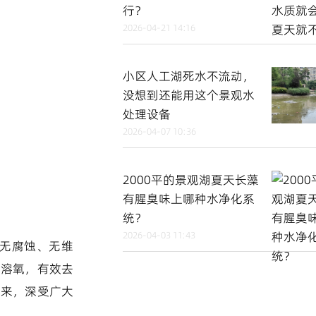
行？
2026-04-21 14:16
小区人工湖死水不流动，
没想到还能用这个景观水
处理设备
2026-04-07 10:36
2000平的景观湖夏天长藻
有腥臭味上哪种水净化系
统？
2026-04-03 11:43
，无腐蚀、无维
效溶氧，有效去
以来，深受广大