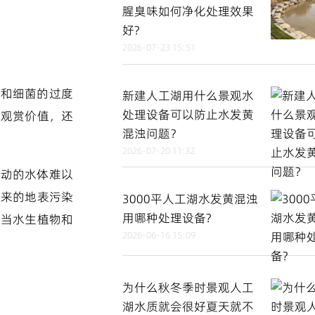
腥臭味如何净化处理效果
好?
2026-07-23 15:51
类和细菌的过度
新建人工湖用什么景观水
处理设备可以防止水发黄
的观赏价值，还
混浊问题？
2026-07-20 11:32
流动的水体难以
带来的地表污染
3000平人工湖水发黄混浊
用哪种处理设备?
，当水生植物和
2026-06-16 15:09
为什么秋冬季时景观人工
湖水质就会很好夏天就不