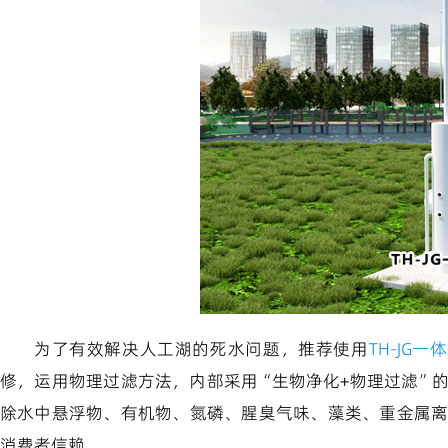
为了有效解决人工湖的死水问题，推荐使用
TH-JG
修，运用物理过滤方法，内部采用“生物净化+物理过滤”
除水中悬浮物、有机物、氮磷、腥臭气味、藻类、重金属
消费者信赖。