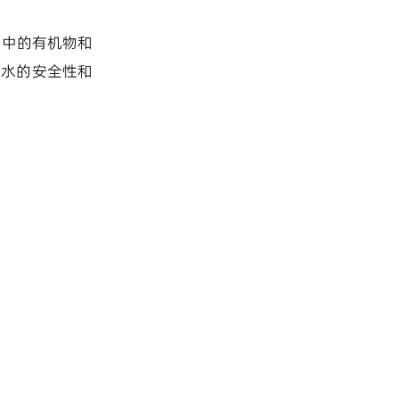
水中的有机物和
出水的安全性和