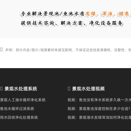
声明：部分内容/图片/视频素材来源互联网，不保证这些信息准确性、完整性、
景观水处理系统
景观水处理视频
景观人工湖水循环净化系统
视频：鱼池没有净水系统多久换一次水
鱼池水循环过滤系统
视频：景观鱼池深度控制在多少合适?
雨水回收净化处理系统
视频：景观湖水发绿浑浊如何净化处
保持清澈？