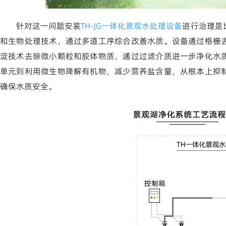
针对这一问题安装
TH-JG一体化景观水处理设备
进行治理是
和生物处理技术，通过多道工序综合改善水质。设备通过格栅
淀技术去除微小颗粒和胶体物质，通过过滤介质进一步净化水
单元则利用微生物降解有机物，减少营养盐含量，从根本上抑
确保水质安全。