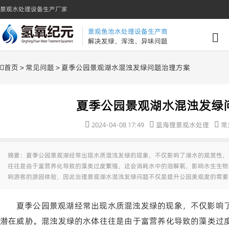
景观水处理设备生产厂家
景观鱼池水处理设备生产商
解决发绿、浑浊、异味问题
首页
>
常见问题
> 夏季公园景观湖水混浊发绿问题治理方案
夏季公园景观湖水混浊发绿
2024-04-08 17:49
蓝海狸景观水处理
常
摘要：夏季公园景观湖经常出现水质混浊发绿的现象，不仅影响了湖水的观赏性，
往往是由于富营养化导致的藻类过度繁殖，这会消耗水中的溶解氧，影响水生生物
响游客的游园体验，因此治理景观湖水混浊发绿问题不仅是提升公园美观度的需要
夏季公园景观湖经常出现水质混浊发绿的现象，不仅影响
潜在威胁。混浊发绿的水体往往是由于富营养化导致的藻类过