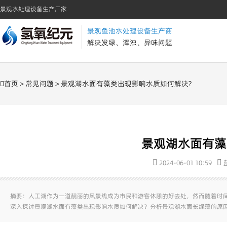
景观水处理设备生产厂家
景观鱼池水处理设备生产商
解决发绿、浑浊、异味问题
首页
>
常见问题
> 景观湖水面有藻类出现影响水质如何解决?
景观湖水面有藻
2024-06-01 10:59
摘要：人工湖作为一道靓丽的风景线成为市民和游客休憩的好去处，然而随着时
深入探讨景观湖水面有藻类出现影响水质如何解决？分析景观湖水面长绿藻的原因