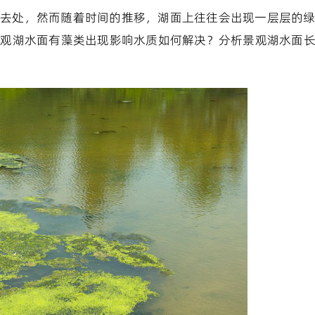
去处，然而随着时间的推移，湖面上往往会出现一层层的
景观湖水面有藻类出现影响水质如何解决？分析景观湖水面