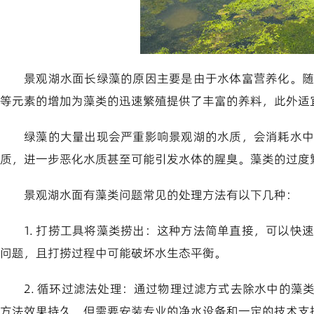
景观湖水面长绿藻的原因主要是由于水体富营养化。随
等元素的增加为藻类的迅速繁殖提供了丰富的养料，此外适
绿藻的大量出现会严重影响景观湖的水质，会消耗水中
质，进一步恶化水质甚至可能引发水体的腥臭。藻类的过度
景观湖水面有藻类问题常见的处理方法有以下几种：
1. 打捞工具将藻类捞出：这种方法简单直接，可以
问题，且打捞过程中可能破坏水生态平衡。
2. 循环过滤法处理：通过物理过滤方式去除水中的
方法效果持久，但需要安装专业的净水设备和一定的技术支