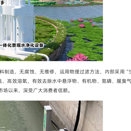
腐材料制造，无腐蚀、无维修，运用物理过滤方法，内部采用“
洗、高效溶氧，有效去除水中悬浮物、有机物、氮磷、腥臭
市场以来，深受广大消费者信赖。