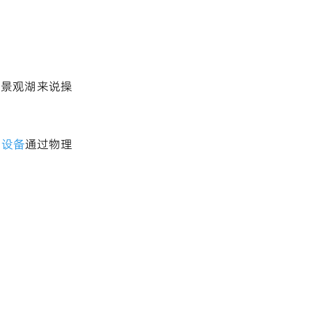
型景观湖来说操
理设备
通过物理