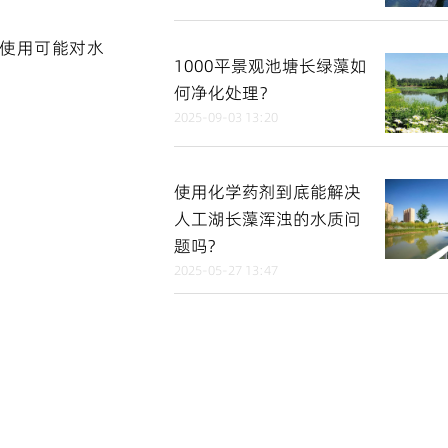
期使用可能对水
1000平景观池塘长绿藻如
何净化处理？
2025-09-03 13:20
使用化学药剂到底能解决
人工湖长藻浑浊的水质问
题吗?
2025-05-27 13:47