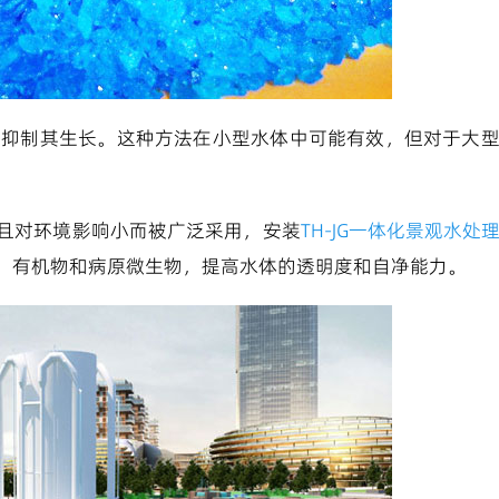
从而抑制其生长。这种方法在小型水体中可能有效，但对于大
且对环境影响小而被广泛采用，安装
TH-JG一体化景观水处
、有机物和病原微生物，提高水体的透明度和自净能力。