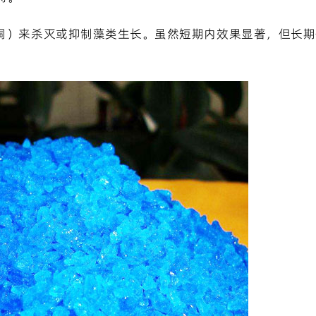
酸铜）来杀灭或抑制藻类生长。虽然短期内效果显著，但长