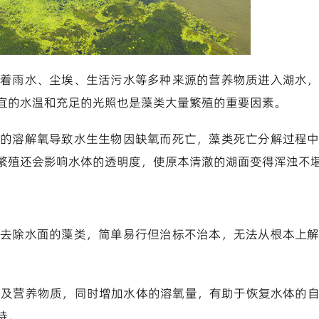
着雨水、尘埃、生活污水等多种来源的营养物质进入湖水
宜的水温和充足的光照也是藻类大量繁殖的重要因素。
的溶解氧导致水生生物因缺氧而死亡，藻类死亡分解过程
繁殖还会影响水体的透明度，使原本清澈的湖面变得浑浊不
快速去除水面的藻类，简单易行但治标不治本，无法从根本上
藻类及营养物质，同时增加水体的溶氧量，有助于恢复水体的
持。