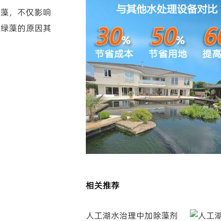
绿藻，不仅影响
长绿藻的原因其
相关推荐
人工湖水治理中加除藻剂