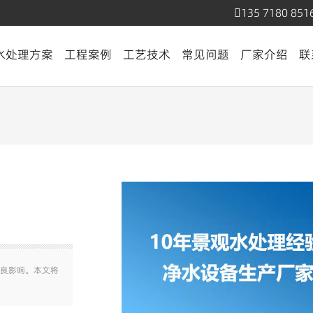
135 7180 851
水处理方案
工程案例
工艺技术
常见问题
厂家介绍
联
良影响。本文将
…