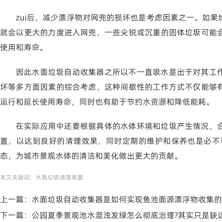
zui后，减少漂浮物对网兜的损坏也是考虑因素之一。如
就会以更大的力度进入网兜，一些尖锐或沉重的固体垃圾可能
使用和寿命。
因此水面垃圾自动收集器之所以不一直吸水是出于对其工
坏等多方面因素的综合考虑，这种间歇性的工作方式不仅能够
运行和延长使用寿命，同时也有助于节约水资源和降低能耗。
在实际应用中还要根据具体的水体环境和垃圾产生情况，
置，以达到良好的清理效果，同时定期的维护和保养也是必不
态，为城市景观水体的清洁和美化做出更大的贡献。
本文关键词：
水面垃圾清理装置
上一篇：
水面垃圾自动收集器是如何实现鱼池面源漂浮物收集的
下一篇：
公园夏季景观池水混浊发绿怎么彻底治理?其实只是缺