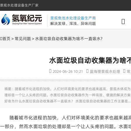
景观水处理设备生产厂家
景观鱼池水处理设备生产商
解决发绿、浑浊、异味问题
首页
>
常见问题
> 水面垃圾自动收集器为啥不一直吸水?
水面垃圾自动收集器为啥不
2024-06-26 10:21
蓝海狸景观水处理
常
摘要：随着城市化进程的加快，人们对环境美化的要求也越来越高，景观水体成为
理却是一个让人头疼的问题。水面垃圾自动收集器作为一种高效、便捷的解决方案
好奇为什么水面垃圾自动收集器不一直吸水？ 水面垃圾自动收集器的工作主要是…
随着城市化进程的加快，人们对环境美化的要求也越来越
一部分，然而水面垃圾的处理却是一个让人头疼的问题。水面