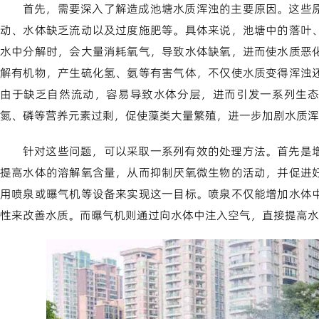
首先，需要深入了解造成池塘水质浑浊的主要原因。这些
动、水体缺乏流动以及过度施肥等。具体来说，池塘中的落叶
水中分解时，会大量消耗氧气，导致水体缺氧，进而使水质恶
解有机物，产生硫化氢、氨等有害气体，不仅使水质变得浑浊
由于缺乏自然流动，容易导致水体分层，进而引发一系列生态
氮、磷等营养元素过剩，促使藻类大量繁殖，进一步加剧水质浑
针对这些问题，可以采取一系列有效的处理方法。首先是
提高水体的溶解氧含量，从而抑制厌氧微生物的活动，并促进
用喷泉或曝气机等设备来实现这一目标。喷泉不仅能增加水体
性来改善水质。而曝气机则通过向水体中注入空气，直接提高水