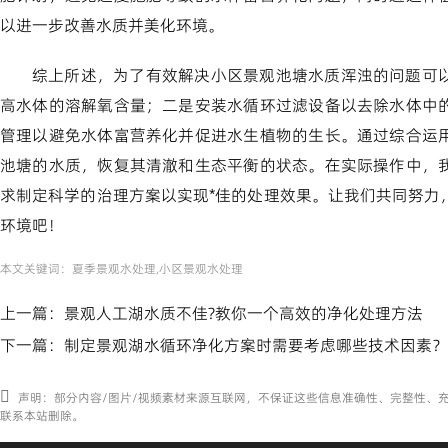
以进一步改善水质并美化环境。
综上所述，为了有效解决小区景观池塘水质浑浊的问题可
高水体的溶解氧含量；二是安装水循环过滤设备以去除水体中
管理以避免水体富营养化并促进水生植物的生长。通过综合运
池塘的水质，恢复其清澈和生态平衡的状态。在实际操作中，
求制定科学的治理方案以实现*佳的处理效果。让我们共同努力
环境吧！
本文关键词：
夏季景观水处理,小区景观水处理
上一篇：
景观人工湖水质不佳?教你一个高效的净化处理方法
下一篇：
制定景观湖水循环净化方案时需要考虑哪些技术因素？
声明：部分内容/图片/视频素材来源互联网，不保证这些信息准确性、完整性、
联系本站删除。