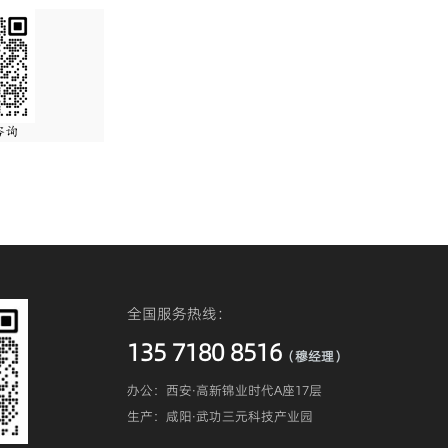
全国服务热线：
135 7180 8516
（穆经理）
办公：西安·高新锦业时代A座17层
生产：咸阳·武功三元科技产业园