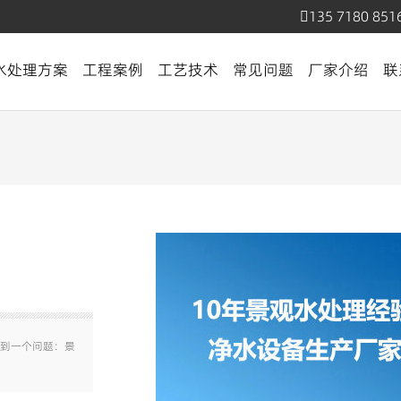
135 7180 851
水处理方案
工程案例
工艺技术
常见问题
厂家介绍
联
到一个问题：景