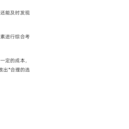
，还能及时发现
因素进行综合考
加一定的成本，
做出*合理的选