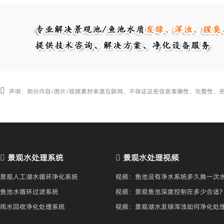
声明：部分内容/图片/视频素材来源互联网，不保证这些信息准确性、完整性、
景观水处理系统
景观水处理视频
景观人工湖水循环净化系统
视频：鱼池没有净水系统多久换一次水
鱼池水循环过滤系统
视频：景观鱼池深度控制在多少合适?
雨水回收净化处理系统
视频：景观湖水发绿浑浊如何净化处
保持清澈？