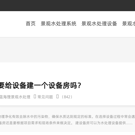
首页
景观水处理系统
景观水处理设备
景观
要给设备建一个设备房吗？
蓝海狸景观水处理
常见问题
（842）
物理净化有效去除水中的污染物，确保水质达到规定的标准。在选择设备过程中常会遇
备房还是要根据项目需求和现场条件来做决定。 建设备房可以为水处理设备提供……