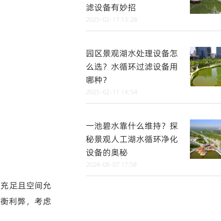
滤设备有妙招
2025-02-17 13:28
园区景观湖水处理设备怎
么选？水循环过滤设备用
哪种？
2025-02-11 14:54
一池碧水靠什么维持？探
秘景观人工湖水循环净化
设备的奥秘
2024-08-07 17:58
算充足且空间允
权衡利弊，考虑