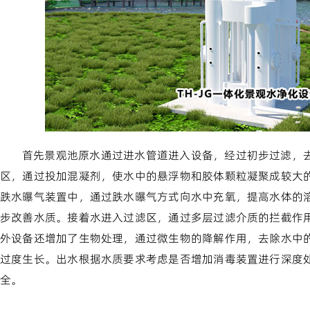
首先景观池原水通过进水管道进入设备，经过初步过滤，
区，通过投加混凝剂，使水中的悬浮物和胶体颗粒凝聚成较大
跌水曝气装置中，通过跌水曝气方式向水中充氧，提高水体的
步改善水质。接着水进入过滤区，通过多层过滤介质的拦截作
外设备还增加了生物处理，通过微生物的降解作用，去除水中
过度生长。出水根据水质要求考虑是否增加消毒装置进行深度
全。