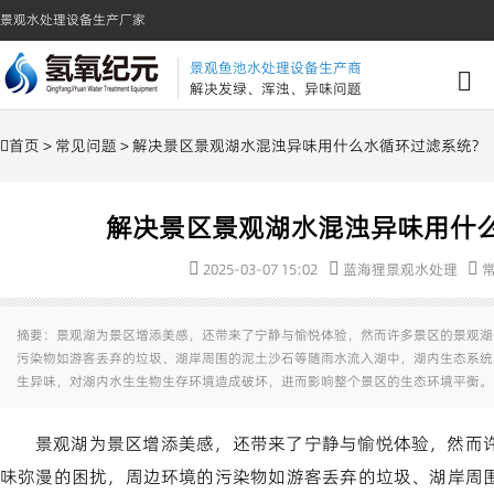
景观水处理设备生产厂家
景观鱼池水处理设备生产商
解决发绿、浑浊、异味问题
首页
>
常见问题
> 解决景区景观湖水混浊异味用什么水循环过滤系统?
解决景区景观湖水混浊异味用什么
2025-03-07 15:02
蓝海狸景观水处理
摘要：景观湖为景区增添美感，还带来了宁静与愉悦体验，然而许多景区的景观湖
污染物如游客丢弃的垃圾、湖岸周围的泥土沙石等随雨水流入湖中，湖内生态系统
生异味，对湖内水生生物生存环境造成破坏，进而影响整个景区的生态环境平衡。
景观湖为景区增添美感，还带来了宁静与愉悦体验，然而
味弥漫的困扰，周边环境的污染物如游客丢弃的垃圾、湖岸周