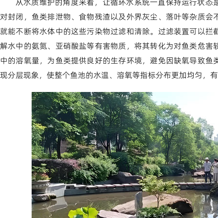
从水质维护的角度来看，让循环水系统一直保持运行状态
对封闭，鱼类排泄物、食物残渣以及外界灰尘、落叶等杂质会
就能不断将水体中的这些污染物过滤和清除。过滤装置可以拦
解水中的氨氮、亚硝酸盐等有害物质，将其转化为对鱼类危害
中的溶氧量，为鱼类提供良好的生存环境，避免因缺氧导致鱼
现分层现象，使整个鱼池的水温、溶氧等指标分布更加均匀，有