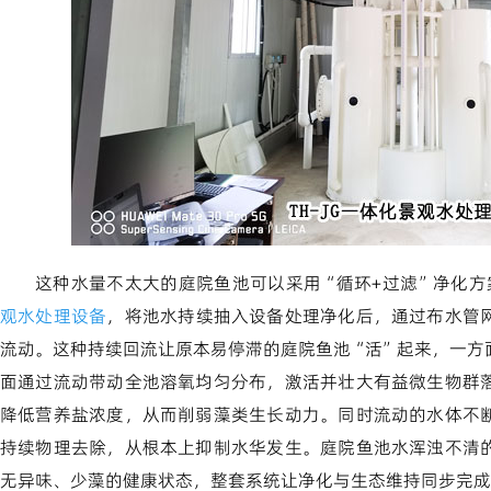
这种水量不太大的庭院鱼池可以采用“循环+过滤”净化方
观水处理设备
，将池水持续抽入设备处理净化后，通过布水管
流动。这种持续回流让原本易停滞的庭院鱼池“活”起来，一方
面通过流动带动全池溶氧均匀分布，激活并壮大有益微生物群
降低营养盐浓度，从而削弱藻类生长动力。同时流动的水体不
持续物理去除，从根本上抑制水华发生。庭院鱼池水浑浊不清
无异味、少藻的健康状态，整套系统让净化与生态维持同步完成