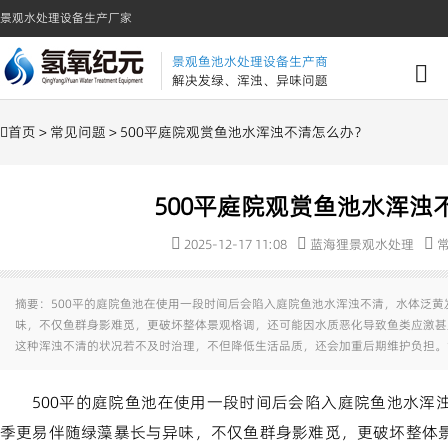
景观水处理设备生产厂家
景观鱼池水处理设备生产商
解决发绿、浑浊、异味问题
首页
>
常见问题
> 500平庭院观赏鱼池水浑浊不清怎么办？
500平庭院观赏鱼池水浑浊
2025-12-17 11:08
蓝海狸景观水处理
摘要：500平的庭院鱼池在使用一段时间后会陷入庭院鱼池水浑浊不清，水体泛
味，不仅鱼群身影难觅，更破坏整体景观格调，还可能因水质恶化导致鱼类应激甚
这种浑浊不清的状况若不及时治理，不但降低生活品质，还会加重后期维护负担。
500平的庭院鱼池在使用一段时间后会陷入庭院鱼池水浑
季更易伴随绿藻暴长与异味，不仅鱼群身影难觅，更破坏整体