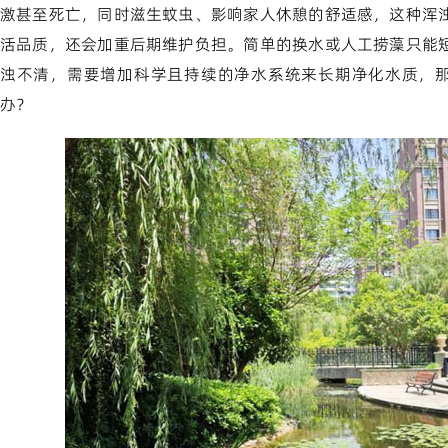
激甚至死亡，同时滋生蚊虫、影响家人休憩的舒适感，这种浑
活品质，还会加重后期维护负担。简单的换水或人工捞藻只能
浊不清，需要增加科学且持续的净水系统来长期净化水质，那
办？