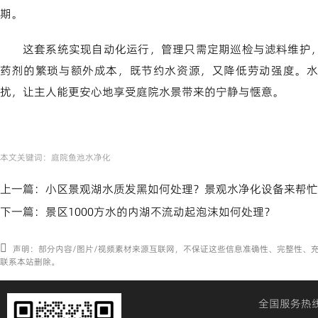
期。
这套系统实现自动化运行，管理只需定期巡检与滤料维护
药剂的繁琐与额外成本，既节约水资源，又降低劳动强度。水
扰，让主人能更安心地享受庭院水景带来的宁静与惬意。
本文关键词：
庭院鱼池水净化
上一篇：
小区景观湖水质发黑如何处理？景观水净化设备来帮忙
下一篇：
景区1000方水的内湖不流动起泡沫如何处理？
声明：部分内容/图片/视频素材来源互联网，不保证这些信息准确性、完整性、
联系本站删除。
全国服务热