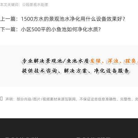
本文关键词：
公园景观水处理
上一篇：
1500方水的景观池水净化用什么设备效果好？
下一篇：
小区500平的小鱼池如何净化水质?
声明：部分内容/图片/视频素材来源互联网，不保证这些信息准确性、完整性、