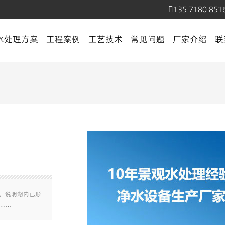
135 7180 851
水处理方案
工程案例
工艺技术
常见问题
厂家介绍
联
况，说明湖内已形
……