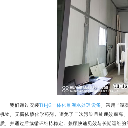
我们通过安装
TH-JG一体化景观水处理设备
，采用“混
机物，无需依赖化学药剂，避免了二次污染且处理效率高
质，并通过后续循环维持稳定，兼顾快速见效与长期运维的