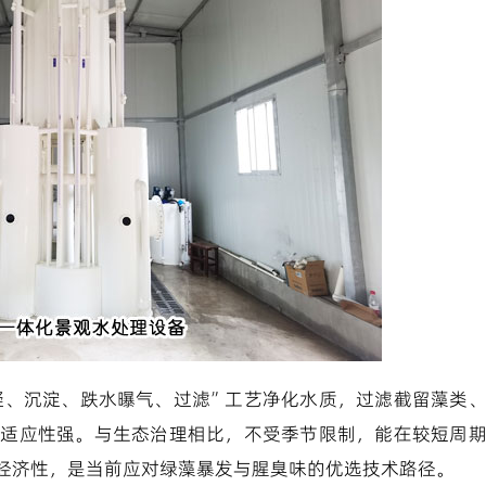
凝、沉淀、跌水曝气、过滤”工艺净化水质，过滤截留藻类
、适应性强。与生态治理相比，不受季节限制，能在较短周
经济性，是当前应对绿藻暴发与腥臭味的优选技术路径。