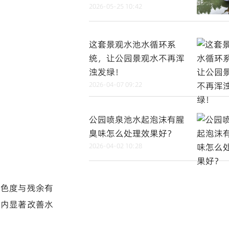
2026-05-25 10:42
这套景观水池水循环系
统，让公园景观水不再浑
浊发绿！
2026-04-07 09:22
公园喷泉池水起泡沫有腥
臭味怎么处理效果好？
2026-04-02 10:28
、色度与残余有
期内显著改善水