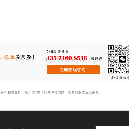
充分性和可靠性；如内容/图片涉及版权问题，请及时联系本站删除。