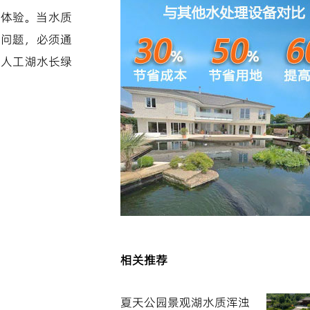
园体验。当水质
除问题，必须通
平人工湖水长绿
相关推荐
夏天公园景观湖水质浑浊