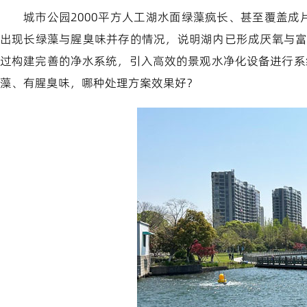
城市公园2000平方人工湖水面绿藻疯长、甚至覆盖
出现长绿藻与腥臭味并存的情况，说明湖内已形成厌氧与
过构建完善的净水系统，引入高效的景观水净化设备进行系
藻、有腥臭味，哪种处理方案效果好？