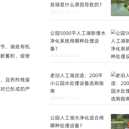
发绿是什么原因导致的？
2026-07-30 11:11
公园5000平人工湖新增水
净化系统用哪种处理设
季节，湖底有机
备？
不断蓄积，促使
2026-07-20 13:19
老旧人工湖改造：200平
衡，且药剂残留
小公园水处理设备选购指
应对已形成的严
南
2026-06-12 11:55
公园人工湖水净化适合用
哪种处理设备？