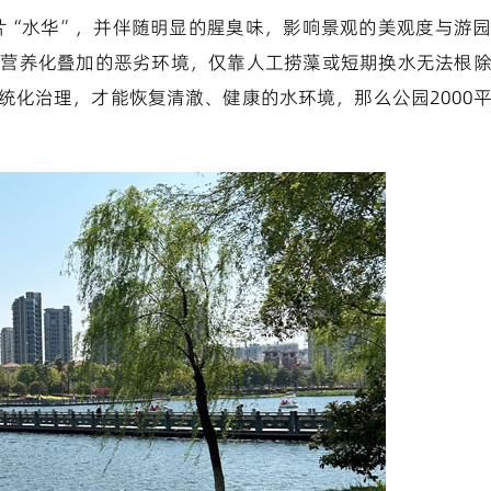
成片“水华”，并伴随明显的腥臭味，影响景观的美观度与游
富营养化叠加的恶劣环境，仅靠人工捞藻或短期换水无法根
统化治理，才能恢复清澈、健康的水环境，那么公园2000