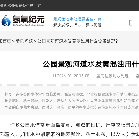
景观水处理设备生产厂家
景观鱼池水处理设备生产商
解决发绿、浑浊、异味问题
首页
>
常见问题
> 公园景观河道水发黄混浊用什么设备处理？
公园景观河道水发黄混浊用
2026-01-20 16:08
蓝海狸景观水处理
摘要：许多公园水体常年面临发黄、混浊的困扰，严重拉低景观审美价值与生态活
地表泥沙、粘土颗粒，以及人为活动引入的污染物；以及水体富营养化引发的藻类
导致的自净能力衰竭。面对这一顽疾，简单的换水或撒药往往治标不治本且成本高
许多公园水体常年面临发黄、混浊的困扰，严重拉低景观
部输入，如雨水冲刷带来的地表泥沙、粘土颗粒，以及人为活