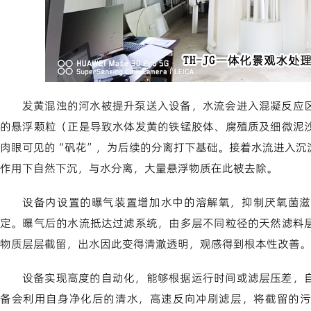
发黄混浊的河水被提升泵送入设备，水流会进入混凝反应
的悬浮颗粒（正是导致水体发黄的铁锰胶体、腐殖质及细微泥
肉眼可见的“矾花”，为后续的分离打下基础。接着水流进入沉
作用下自然下沉，与水分离，大量悬浮物质在此被去除。
设备内设置的曝气装置增加水中的溶解氧，抑制厌氧菌滋
定。曝气后的水流抵达过滤系统，由多层不同粒径的天然滤料
物质层层截留，出水因此变得清澈透明，观感得到根本性改善。
设备实现高度的自动化，能够根据运行时间或滤层压差，
备会利用自身净化后的清水，高速反向冲刷滤层，将截留的污