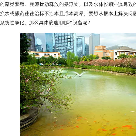
的藻类繁殖、底泥扰动释放的悬浮物，以及水体长期滞流导致
换水或撒药往往治标不治本且成本高昂，要想从根本上解决问
系统性净化。那么具体该选用哪种设备呢？