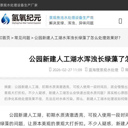
景观水处理设备生产厂家
景观鱼池水处理设备生产商
解决发绿、浑浊、异味问题
首页
>
常见问题
> 公园新建人工湖水浑浊长绿藻了怎么处理效果好？
公园新建人工湖水浑浊长绿藻了
2026-02-27 11:09
蓝海狸景观水处理
摘要：公园新建人工湖，初期水质清澈透亮，可投入使用一段时间后，就会慢慢出
景观大打折扣。不少人疑惑，新建人工湖怎么会快速出现水质问题？其实核心原因
的净化系统处理效果不佳，无法应对水体污染。那么，新建人工湖水处理该如何做
公园新建人工湖，初期水质清澈透亮，可投入使用一段时
绿藻的问题，让原本美观的景观大打折扣。不少人疑惑，新建