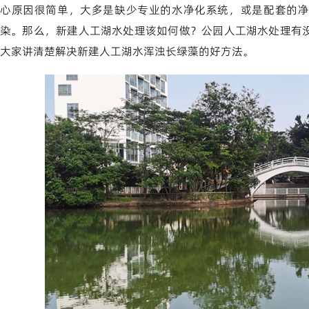
心原因很简单，大多是缺少专业的水净化系统，或是配套的净
染。那么，新建人工湖水处理该如何做？公园人工湖水处理有
大家讲清楚解决新建人工湖水浑浊长绿藻的好方法。