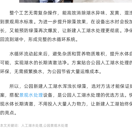
整个工艺无需复杂操作，能高效消除湖水异味、发黄、混
到景观用水标准。为进一步提升除藻效果，在设备出水时会投
长，又能预防绿藻再次爆发，让新建人工湖水处理更彻底。净
回流到湖中，形成完整的水循环系统。
水循环流动起来后，避免杂质和营养物质堆积，提升水体
可能，实现湖水的长期清澈洁净。方案贴合公园人工湖水处理
环保，无需频繁换水，为公园节省大量运维成本。
所以，公园新建人工湖水浑浊长绿藻，选对方法才能保证处
案，搭配
景观水处理
设备，是公园人工湖水处理的优选方法。
现水体长期清澈，不用投入大量人力物力，让新建人工湖始终
的亮点。
本文关键词：
人工湖水处理,公园景观水处理