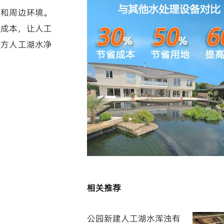
感和周边环境。
维成本，让人工
0方人工湖水净
相关推荐
公园新建人工湖水浑浊有