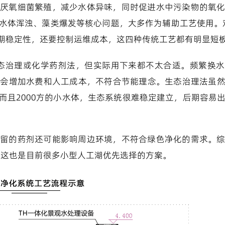
厌氧细菌繁殖，减少水体异味，同时促进水中污染物的氧
水体浑浊、藻类爆发等核心问题，大多作为辅助工艺使用。对
期稳定性，还要控制运维成本，这四种传统工艺都有明显短
生态治理或化学药剂法，但实际用下来都不太合适。频繁换
还会增加水费和人工成本，不符合节能理念。生态治理法虽
而且2000方的小水体，生态系统很难稳定建立，后期容易
留的药剂还可能影响周边环境，不符合绿色净化的需求。
湖，这也是目前很多小型人工湖优先选择的方案。