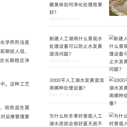
腥臭味如何净化处理效果
好?
2026-07-23 15:51
新建人工湖用什么景观水
。化学药剂法是
处理设备可以防止水发黄
，前期投入低，
混浊问题？
合长期稳定净
2026-07-20 11:32
3000平人工湖水发黄混浊
湖中。这种工艺
用哪种处理设备?
2026-06-16 15:09
、投放益生菌
为什么秋冬季时景观人工
，对运维管理要
湖水质就会很好夏天就不