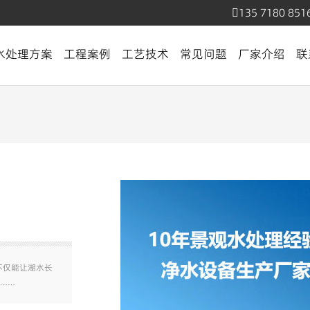
135 7180 851
水处理方案
工程案例
工艺技术
常见问题
厂家介绍
联
不仅能让湖水长
……