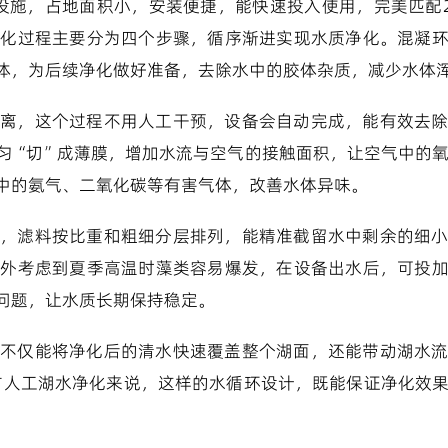
设施，占地面积小，安装便捷，能快速投入使用，完美匹配2
净化过程主要分为四个步骤，循序渐进实现水质净化。混凝
体，为后续净化做好准备，去除水中的胶体杂质，减少水体
离，这个过程不用人工干预，设备会自动完成，能有效去
匀“切”成薄膜，增加水流与空气的接触面积，让空气中的
中的氨气、二氧化碳等有害气体，改善水体异味。
，滤料按比重和粗细分层排列，能精准截留水中剩余的细
另外考虑到夏季高温时藻类容易爆发，在设备出水后，可投
问题，让水质长期保持稳定。
不仅能将净化后的清水快速覆盖整个湖面，还能带动湖水
0方人工湖水净化来说，这样的水循环设计，既能保证净化效
。