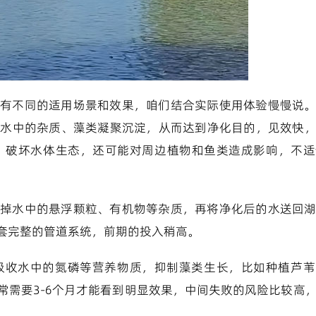
有不同的适用场景和效果，咱们结合实际使用体验慢慢说
让水中的杂质、藻类凝聚沉淀，从而达到净化目的，见效快
，破坏水体生态，还可能对周边植物和鱼类造成影响，不适
掉水中的悬浮颗粒、有机物等杂质，再将净化后的水送回
套完整的管道系统，前期的投入稍高。
吸收水中的氮磷等营养物质，抑制藻类生长，比如种植芦苇
常需要3-6个月才能看到明显效果，中间失败的风险比较高