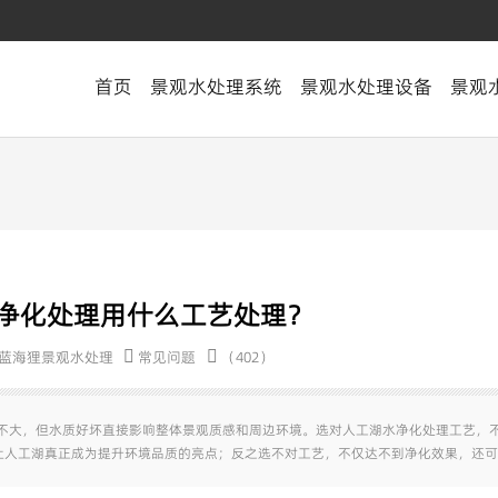
首页
景观水处理系统
景观水处理设备
景观
水净化处理用什么工艺处理？
蓝海狸景观水处理
常见问题
（402）
量不大，但水质好坏直接影响整体景观质感和周边环境。选对人工湖水净化处理工艺，
让人工湖真正成为提升环境品质的亮点；反之选不对工艺，不仅达不到净化效果，还可