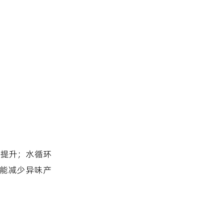
速提升；水循环
能减少异味产