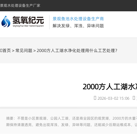
景观水处理设备生产厂家
景观鱼池水处理设备生产商
解决发绿、浑浊、异味问题
首页
>
常见问题
> 2000方人工湖水净化处理用什么工艺处理？
2000方人工湖
2026-03-02 15:06
摘要：不管是小区景观湖、公园人工湖，还是商业园区的观赏湖，2000方的水
期保持清澈透亮，避免出现浑浊、发绿、异味等问题，还能减少后期运维成本，