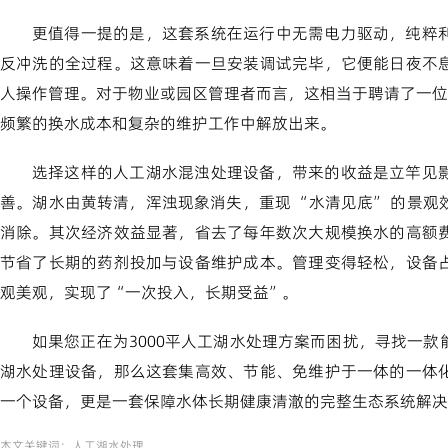
更值得一提的是，这套系统在运行中无需电力驱动，纯粹
反冲洗的全过程。这意味着一旦安装调试完毕，它便能日夜不
人操作管理。对于物业或园区管理者而言，这相当于聘请了一位
频繁的换水成本和复杂的维护工作中解放出来。
选择这样的人工湖水混浊处理设备，带来的收益是立竿见
善。湖水由黄转清，浑浊现象消失，重现 “水清见底” 的景
消除。其次经济效益显著，省去了每年数次大规模换水的高额
节省了长期的药剂投加与设备维护成本。管理变得轻松，设备
观美观，实现了“一次投入，长期受益”。
如果您正在为3000平人工湖水处理方案而困扰，寻找一
湖水处理设备，那么这套集高效、节能、免维护于一体的一体
一个设备，更是一套保障水体长期健康清澈的完整生态系统解决
本文关键词：
人工湖水处理