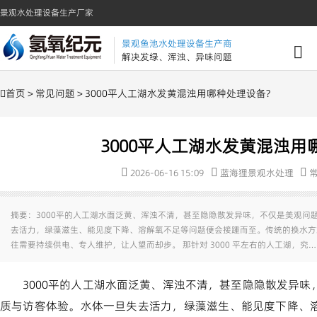
景观水处理设备生产厂家
景观鱼池水处理设备生产商
解决发绿、浑浊、异味问题
首页
>
常见问题
> 3000平人工湖水发黄混浊用哪种处理设备?
3000平人工湖水发黄混浊用
2026-06-16 15:09
蓝海狸景观水处理
摘要：3000平的人工湖水面泛黄、浑浊不清，甚至隐隐散发异味，不仅是美观问
去活力，绿藻滋生、能见度下降、溶解氧不足等问题便会接踵而至。传统的换水方
往需要持续供电、专人维护，让人望而却步。 那针对 3000 平左右的人工湖，究…
3000平的人工湖水面泛黄、浑浊不清，甚至隐隐散发异
质与访客体验。水体一旦失去活力，绿藻滋生、能见度下降、