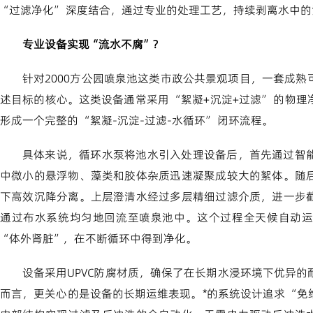
“过滤净化” 深度结合，通过专业的处理工艺，持续剥离水中
专业设备实现“流水不腐”？
针对2000方公园喷泉池这类市政公共景观项目，一套成熟
述目标的核心。这类设备通常采用 “絮凝+沉淀+过滤” 的物
形成一个完整的 “絮凝-沉淀-过滤-水循环” 闭环流程。
具体来说，循环水泵将池水引入处理设备后，首先通过智
中微小的悬浮物、藻类和胶体杂质迅速凝聚成较大的絮体。随
下高效沉降分离。上层澄清水经过多层精细过滤介质，进一步
通过布水系统均匀地回流至喷泉池中。这个过程全天候自动运
“体外肾脏”，在不断循环中得到净化。
设备采用UPVC防腐材质，确保了在长期水浸环境下优异
而言，更关心的是设备的长期运维表现。*的系统设计追求 “免维