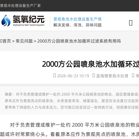
景观水处理设备生产厂家
景观鱼池水处理设备生产商
解决发绿、浑浊、异味问题
首页
>
常见问题
> 2000方公园喷泉池水加循环过滤系统有用吗
2000方公园喷泉池水加循环
2026-06-23 10:19
蓝海狸景观水处理
摘要：对于负责管理或维护一处约 2000 平方米公园喷泉池的物业、园区管理者
原本应作为景观亮点的喷泉池，水质逐渐浑浊、绿藻滋生，甚至在炎炎夏日泛起异
更带来了持续的人力与成本压力。您可能已经尝试过一些传统方法，但效果往往短
对于负责管理或维护一处约 2000 平方米公园喷泉池的
题或许时常萦绕心头。看着原本应作为景观亮点的喷泉池，水