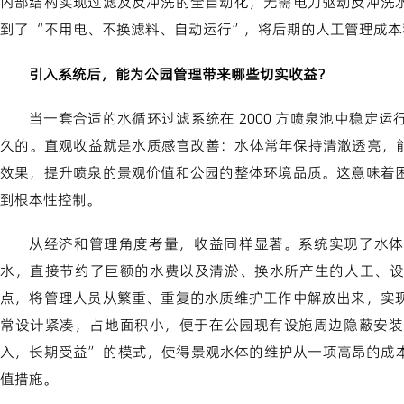
内部结构实现过滤及反冲洗的全自动化，无需电力驱动反冲洗
到了 “不用电、不换滤料、自动运行”，将后期的人工管理成
引入系统后，能为公园管理带来哪些切实收益？
当一套合适的水循环过滤系统在 2000 方喷泉池中稳定
久的。直观收益就是水质感官改善：水体常年保持清澈透亮，能
效果，提升喷泉的景观价值和公园的整体环境品质。这意味着
到根本性控制。
从经济和管理角度考量，收益同样显著。系统实现了水体
水，直接节约了巨额的水费以及清淤、换水所产生的人工、设
点，将管理人员从繁重、重复的水质维护工作中解放出来，实
常设计紧凑，占地面积小，便于在公园现有设施周边隐蔽安装
入，长期受益” 的模式，使得景观水体的维护从一项高昂的成
值措施。