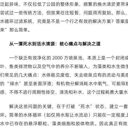
泛起异味，不仅拉低了公园的整体形象，频繁的换水清淤更带
尝试过一些传统方法，但效果往往短暂，问题周而复始。那么
水循环过滤系统，究竟是不是一个行之有效的解决方案？答案是
来” 那么简单。
从一潭死水到活水清源：核心痛点与解决之道
一个缺乏有效净化的 2000 方喷泉池，本质上是一个封
叶、鱼类排泄物以及空气中的养分不断输入，为藻类和水生微
们常见的几大痛点：水体能见度低，失去喷泉应有的灵动与美
的 “绿水” 甚至表面浮渣；有机物分解消耗水中氧气，可能
感，不得不进行周期性排空、清洗和补水，这个过程耗费大量水
解决这些问题的关键，在于打破 “死水” 状态，建立一
环。简单的水体循环（如仅用水泵让水流动）只能在一定程度
水中已存在的悬浮颗粒、藻类细胞和胶体物质。因此真正有效的