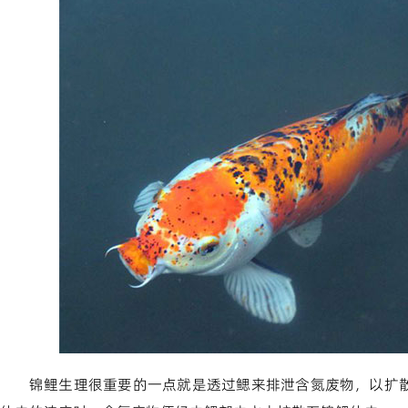
锦鲤生理很重要的一点就是透过鳃来排泄含氮废物，以扩