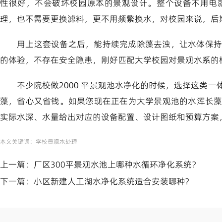
性很好，不会破坏校园原本的景观设计。整个设备不用电
理，也不需要更换滤料，更不用频繁换水，对校园来说，后
用上这套设备之后，能持续完成除藻去浊，让水体保持
的体验，不存在安全隐患，刚好匹配大学校园对景观水系的
不少院校做2000 平景观池水净化的时候，选择这类
藻，省心又省钱。如果您现在正在为大学景观池的水浑长
实际水深、水量给出对应的设备配置、设计图纸和预算方案
本文关键词：
学校景观水处理
上一篇：
厂区300平景观水池上哪种水循环净化系统？
下一篇：
小区新建人工湖水净化系统适合安装哪种?