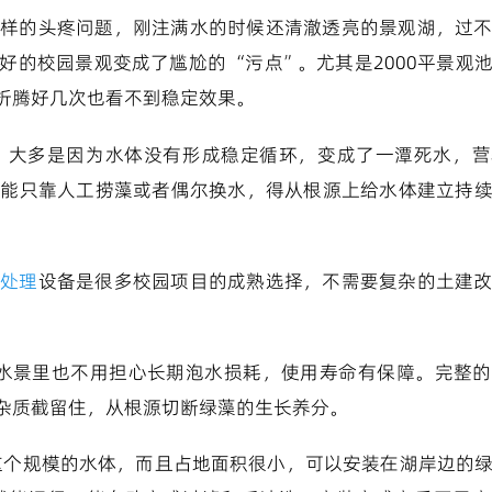
样的头疼问题，刚注满水的时候还清澈透亮的景观湖，过
的校园景观变成了尴尬的 “污点”。尤其是2000平景观
折腾好几次也看不到稳定效果。
？大多是因为水体没有形成稳定循环，变成了一潭死水，营
不能只靠人工捞藻或者偶尔换水，得从根源上给水体建立持
水处理
设备是很多校园项目的成熟选择，不需要复杂的土建
天水景里也不用担心长期泡水损耗，使用寿命有保障。完整
杂质截留住，从根源切断绿藻的生长养分。
配这个规模的水体，而且占地面积很小，可以安装在湖岸边的