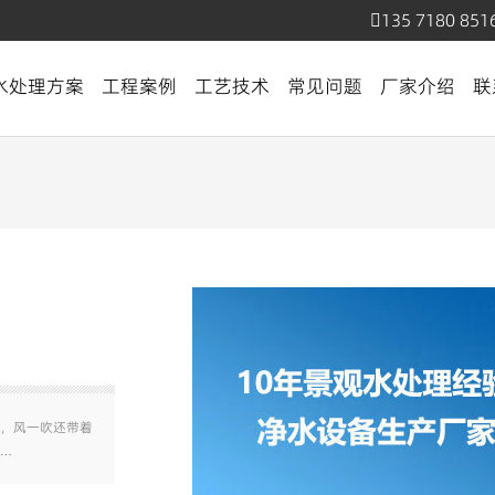
135 7180 851
水处理方案
工程案例
工艺技术
常见问题
厂家介绍
联
，风一吹还带着
…