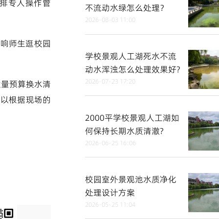
排专人操作管
不流动水绿怎么处理？
。
2026-08-03 11:00
影响师生逛校园
学校景观人工湖死水不流
动水浑浊怎么处理效果好?
2026-07-23 17:20
大量预算换水清
可以根据现场的
2000平学校景观人工湖如
何保持长期水质清澈?
2026-06-25 16:06
校园室外景观池水质净化
处理设计方案
2026-05-25 11:04