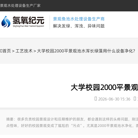
景观水处理设备生产厂家
景观鱼池水处理设备生产商
解决发绿、浑浊、异味问题
首页
>
工艺技术
> 大学校园2000平景观池水浑长绿藻用什么设备净化?
大学校园2000平景
2026-06-30 15:36
摘要：很多负责校园景观设计和后期维护的朋友，都会遇到这样的头疼问题，刚
点怪味，好好的校园景观变成了尴尬的 “污点”。尤其是2000平景观池水净化