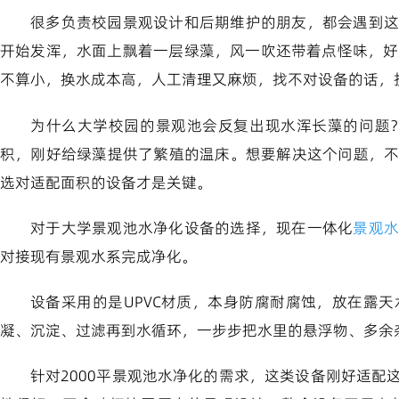
很多负责校园景观设计和后期维护的朋友，都会遇到这
开始发浑，水面上飘着一层绿藻，风一吹还带着点怪味，好好
不算小，换水成本高，人工清理又麻烦，找不对设备的话，
为什么大学校园的景观池会反复出现水浑长藻的问题
积，刚好给绿藻提供了繁殖的温床。想要解决这个问题，
选对适配面积的设备才是关键。
对于大学景观池水净化设备的选择，现在一体化
景观
对接现有景观水系完成净化。
设备采用的是UPVC材质，本身防腐耐腐蚀，放在露
凝、沉淀、过滤再到水循环，一步步把水里的悬浮物、多余
针对2000平景观池水净化的需求，这类设备刚好适