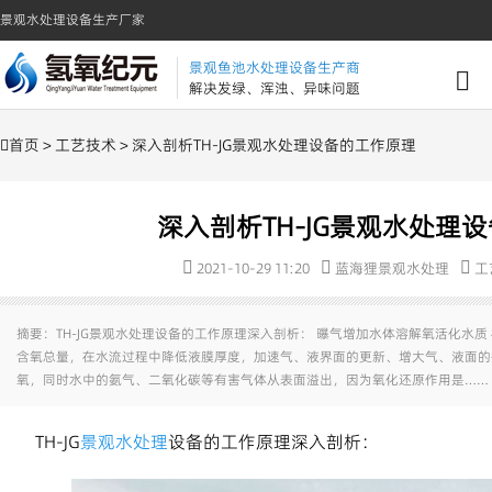
景观水处理设备生产厂家
景观鱼池水处理设备生产商
解决发绿、浑浊、异味问题
首页
>
工艺技术
> 深入剖析TH-JG景观水处理设备的工作原理
深入剖析TH-JG景观水处理
2021-10-29 11:20
蓝海狸景观水处理
工
摘要：TH-JG景观水处理设备的工作原理深入剖析： 曝气增加水体溶解氧活化水
含氧总量，在水流过程中降低液膜厚度，加速气、液界面的更新、增大气、液面的
氧，同时水中的氨气、二氧化碳等有害气体从表面溢出，因为氧化还原作用是……
TH-JG
景观水处理
设备的工作原理深入剖析：