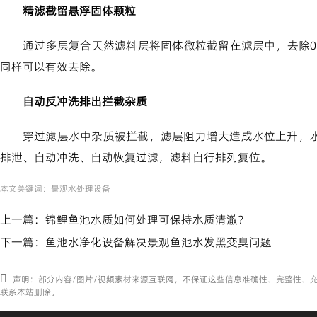
精滤截留悬浮固体颗粒
通过多层复合天然滤料层将固体微粒截留在滤层中，去除0.5
同样可以有效去除。
自动反冲洗排出拦截杂质
穿过滤层水中杂质被拦截，滤层阻力增大造成水位上升，
排泄、自动冲洗、自动恢复过滤，滤料自行排列复位。
本文关键词：
景观水处理设备
上一篇：
锦鲤鱼池水质如何处理可保持水质清澈？
下一篇：
鱼池水净化设备解决景观鱼池水发黑变臭问题
声明：部分内容/图片/视频素材来源互联网，不保证这些信息准确性、完整性、
联系本站删除。