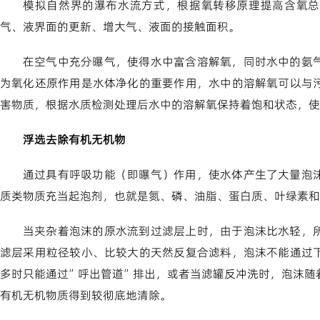
模拟自然界的瀑布水流方式，根据氧转移原理提高含氧总
气、液界面的更新、增大气、液面的接触面积。
在空气中充分曝气，使得水中富含溶解氧，同时水中的氨
为氧化还原作用是水体净化的重要作用，水中的溶解氧可以与
害物质，根据水质检测处理后水中的溶解氧保持着饱和状态，使
浮选去除有机无机物
通过具有呼吸功能（即曝气）作用，使水体产生了大量泡
质类物质充当起泡剂，也就是氮、磷、油脂、蛋白质、叶绿素和
当夹杂着泡沫的原水流到过滤层上时，由于泡沫比水轻，
滤层采用粒径较小、比较大的天然反复合滤料，泡沫不能通过
多时只能通过”呼出管道”排出，或者当滤罐反冲洗时，泡沫随
有机无机物质得到较彻底地清除。