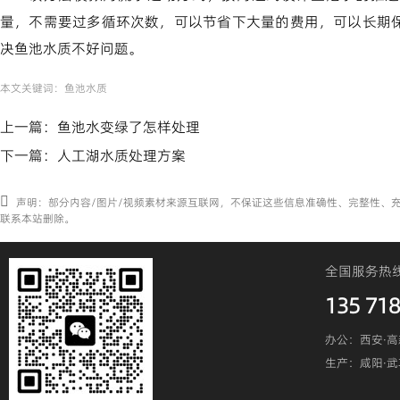
量，不需要过多循环次数，可以节省下大量的费用，可以长期
决鱼池水质不好问题。
本文关键词：
鱼池水质
上一篇：
鱼池水变绿了怎样处理
下一篇：
人工湖水质处理方案
声明：部分内容/图片/视频素材来源互联网，不保证这些信息准确性、完整性、
联系本站删除。
全国服务热
135 718
办公：西安·高
生产：咸阳·