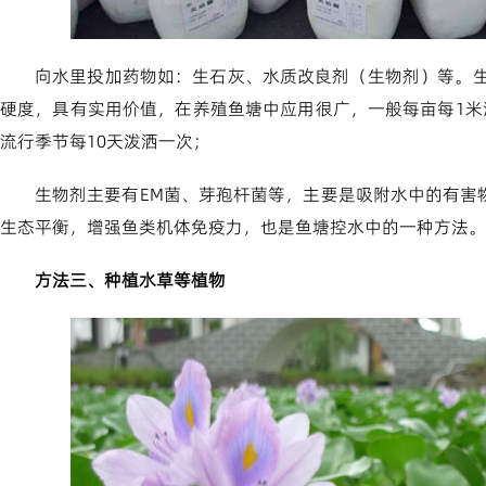
向水里投加药物如：生石灰、水质改良剂（生物剂）等。生
硬度，具有实用价值，在养殖鱼塘中应用很广，一般每亩每1米深
流行季节每10天泼洒一次；
生物剂主要有EM菌、芽孢杆菌等，主要是吸附水中的有害
生态平衡，增强鱼类机体免疫力，也是鱼塘控水中的一种方法。
方法三、种植水草等植物