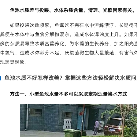
鱼池水质差与投喂、水体杂质含量、清理、光照因素有关。
如果投喂次数频繁，鱼饵吃不完在水中溶解漂浮，长期得
粪便在水体中与鱼食分解物混杂，造成水体浑浊度上升。如果
多的杂质易导致水质富营养化，为水藻的生长养分，加之阳光
中氧气，造成水体养分不足，厌氧菌微生物大量繁殖，有害气
现黑臭现象。
鱼池水质不好怎样改善？掌握这些方法轻松解决水质问
方法一、小型鱼池水量不多可以采取定期适量换水方式