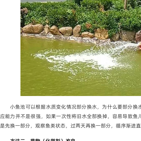
小鱼池可以根据水质变化情况部分换水，为什么要部分换
应能力并不是很强，如果一次性将旧水全部换掉，容易导致鱼
是先换一部分，观察鱼类状态，过两天再换一部分，循序渐进直