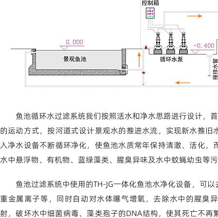
鱼池循环水过滤系统我们按照活水和净水思路进行设计，首
的运动方式，按河道式设计景观水的推进水流，实现新水推旧
入净水设备不断循环净化，使鱼池水质常年保持清澈、活化，
水中悬浮物、有机物、蓝绿藻类、腥臭异味及水中蚊蝇幼虫等污
鱼池过滤系统中使用的TH-JG一体化鱼池水净化设备，可
重金属离子等，同时自动对水体曝气增氧，去除水中的腥臭异
射，破坏水中细菌病毒、藻类孢子的DNA结构，使其死亡不再