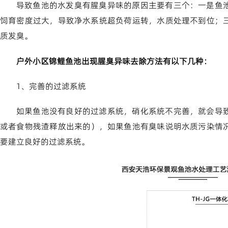
导致鱼池的水发臭有腥臭异味的原因主要有三个：一是鱼
饲育密度过大，导致净水系统超负荷运转，水质处理不到位；
质发臭。
户外小区锦鲤鱼池出现腥臭
异
味去除方法有以下几种：
1、完善的过滤系统
如果鱼池没有良好的过滤系统，硝化系统不完善，就会导
或者食物残渣释放出来的），如果鱼池有臭味说明水质污染情
要建立良好的过滤系统。