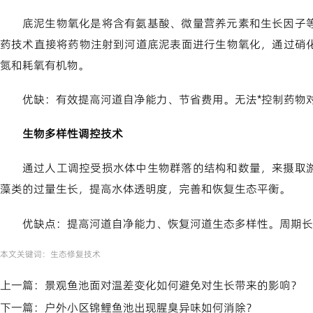
底泥生物氧化是将含有氨基酸、微量营养元素和生长因子
药技术直接将药物注射到河道底泥表面进行生物氧化，通过硝
氮和耗氧有机物。
优缺：有效提高河道自净能力、节省费用。无法*控制药物
生物多样性调控技术
通过人工调控受损水体中生物群落的结构和数量，来摄取
藻类的过量生长，提高水体透明度，完善和恢复生态平衡。
优缺点：提高河道自净能力、恢复河道生态多样性。周期长
本文关键词：
生态修复技术
上一篇：
景观鱼池面对温差变化如何避免对生长带来的影响？
下一篇：
户外小区锦鲤鱼池出现腥臭异味如何消除？