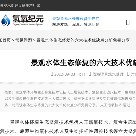
景观水处理设备生产厂家
景观鱼池水处理设备生产商
解决发绿、浑浊、异味问题
首页
>
常见问题
> 景观水体生态修复的六大技术优缺点分析免费分享
景观水体生态修复的六大技术优
2022-09-03 11:11
蓝海狸景观水处理
常
摘要：景观水体环境生态修复技术包括人工增氧技术、复合生态滤床技术、生物膜
以及生物多样性调控技术等六大修复技术，可根据水质情况及实际环境情况选择合
体，对景观水体生态修复的六大技术优缺点分析免费分享。 人工增氧技术 通过一
景观水体环境生态修复技术包括人工增氧技术、复合生态
复技术、底泥生物氧化技术以及生物多样性调控技术等六大修