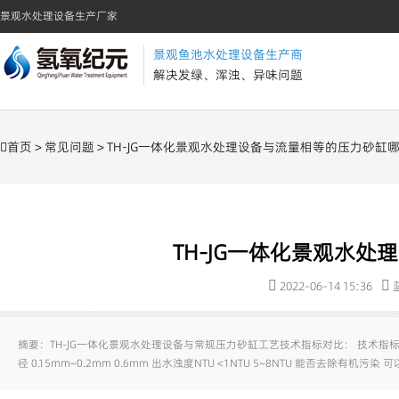
景观水处理设备生产厂家
景观鱼池水处理设备生产商
解决发绿、浑浊、异味问题
首页
>
常见问题
> TH-JG一体化景观水处理设备与流量相等的压力砂缸
TH-JG一体化景观水
2022-06-14 15:36
摘要：TH-JG一体化景观水处理设备与常规压力砂缸工艺技术指标对比： 技术指标 
径 0.15mm~0.2mm 0.6mm 出水浊度NTU <1NTU 5~8NTU 能否去除有