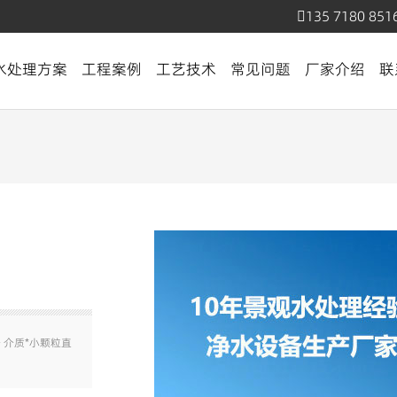
135 7180 851
水处理方案
工程案例
工艺技术
常见问题
厂家介绍
联
 介质*小颗粒直