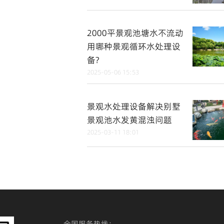
2000平景观池塘水不流动
用哪种景观循环水处理设
备?
2025-05-06 15:53
景观水处理设备解决别墅
景观池水发黄混浊问题
2025-03-11 18:01
全国服务热线：