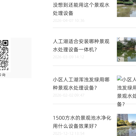
没想到还能用这个景观水
处理设备
2026-04-07 10:36
人工湖适合安装哪种景观
水处理设备一体机？
2026-03-09 14:12
小区人工湖浑浊发绿用哪
种景观水处理设备？
2026-02-02 09:47
1500方水的景观池水净化
用什么设备效果好？
2025-12-12 13:54