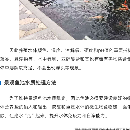
因此养殖水体颜色、温度、溶解氧、硬度和pH值的重要指
藻类、悬浮物等，水中氨氮、亚硝酸盐和其他有毒有害物质含
体中溶解氧充足，不会出现浮头等现象。
景观鱼池水质处理方法
为了维持景观鱼池水质稳定，因此鱼池必须要建设良好的
体营养盐的输入和输出，恢复和重建水体的微生物食物链，强
除，让池水“活”起来，提升水体免疫力和自净能力。