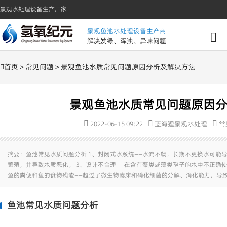
景观水处理设备生产厂家
景观鱼池水处理设备生产商
解决发绿、浑浊、异味问题
首页
>
常见问题
> 景观鱼池水质常见问题原因分析及解决方法
景观鱼池水质常见问题原因
2022-06-15 09:22
蓝海狸景观水处理
常
摘要：鱼池常见水质问题分析 1、封闭式水系统——水流不畅，长期不更换水可能导
繁殖，并导致水质恶化。 3、设计不合理——在含有藻类或藻类孢子的水中不正确使用
鱼的粪便和鱼的食物残渣——超过了微生物滤床和硝化细菌的分解、消化能力，导
鱼池常见水质问题分析