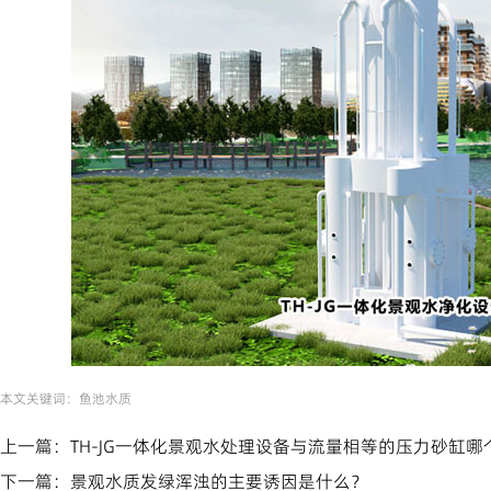
本文关键词：
鱼池水质
上一篇：
TH-JG一体化景观水处理设备与流量相等的压力砂缸哪
下一篇：
景观水质发绿浑浊的主要诱因是什么？