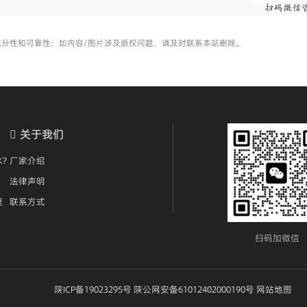
充分性和可靠性；如内容/图片涉及版权问题，请及时联系本站删除。
关于我们
?
厂家介绍
法律声明
理
联系方式
扫码加微信​
陕ICP备19023295号
陕公网安备61012402000190号
网站地图