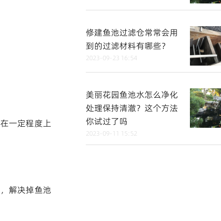
修建鱼池过滤仓常常会用
到的过滤材料有哪些？
2023-09-23 16:54
美丽花园鱼池水怎么净化
处理保持清澈？这个方法
你试过了吗
这在一定程度上
2023-09-11 15:52
长，解决掉鱼池