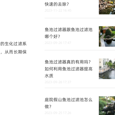
快速的去除？
2023-11-22 16:45
鱼池过滤器跟鱼池过滤池
哪个好？
2023-09-26 17:47
中的生化过滤系
质，从而长期保
鱼池过滤器真的有用吗？
如何利用鱼池过滤器提高
水质
2023-09-26 17:37
庭院假山鱼池过滤池怎么
做？
2023-09-25 17:26