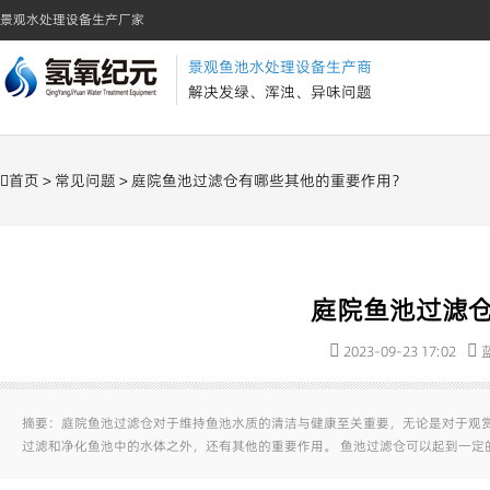
景观水处理设备生产厂家
景观鱼池水处理设备生产商
解决发绿、浑浊、异味问题
首页
>
常见问题
> 庭院鱼池过滤仓有哪些其他的重要作用？
庭院鱼池过滤
2023-09-23 17:02
摘要：庭院鱼池过滤仓对于维持鱼池水质的清洁与健康至关重要，无论是对于观赏
过滤和净化鱼池中的水体之外，还有其他的重要作用。 鱼池过滤仓可以起到一定