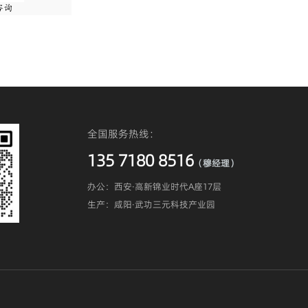
全国服务热线：
135 7180 8516
（穆经理）
办公：西安·高新锦业时代A座17层
生产：咸阳·武功三元科技产业园