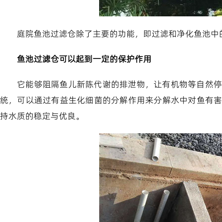
庭院鱼池过滤仓除了主要的功能，即过滤和净化鱼池中
鱼池过滤仓可以起到一定的保护作用
它能够阻隔鱼儿新陈代谢的排泄物，让有机物等自然停
统，可以通过有益生化细菌的分解作用来分解水中对鱼有
持水质的稳定与优良。