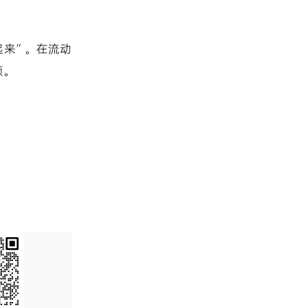
起来”。在流动
烦。