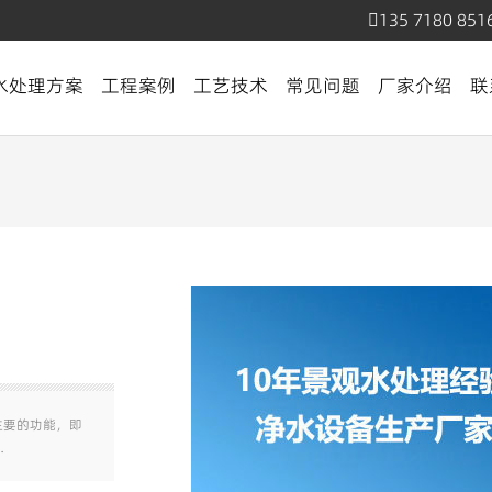
135 7180 851
水处理方案
工程案例
工艺技术
常见问题
厂家介绍
联
主要的功能，即
…