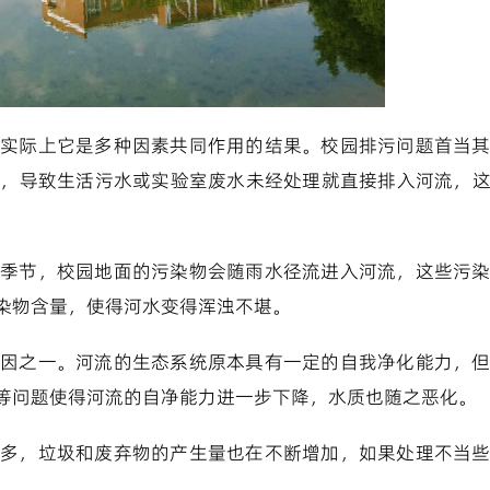
实际上它是多种因素共同作用的结果。校园排污问题首当
象，导致生活污水或实验室废水未经处理就直接排入河流，
季节，校园地面的污染物会随雨水径流进入河流，这些污
染物含量，使得河水变得浑浊不堪。
因之一。河流的生态系统原本具有一定的自我净化能力，
等问题使得河流的自净能力进一步下降，水质也随之恶化。
多，垃圾和废弃物的产生量也在不断增加，如果处理不当