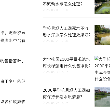
不流动水绿怎么处理？
2026-08-03 11:00
学校景观人工湖死水不流
其冲。随着校园
动水浑浊怎么处理效果好?
这些废水中含有
2026-07-23 17:20
大学校园2000平景观池水
染物包括落叶、
浑长绿藻用什么设备净化?
2026-06-30 15:36
但由于多年的忽
2000平学校景观人工湖如
何保持长期水质清澈?
些垃圾和废弃物
2026-06-25 16:06