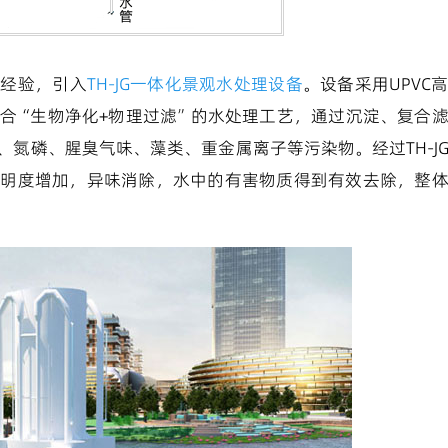
和经验，引入
TH-JG一体化景观水处理设备
。设备采用UPVC
合“生物净化+物理过滤”的水处理工艺，通过沉淀、复合
氮磷、腥臭气味、藻类、重金属离子等污染物。经过TH-J
透明度增加，异味消除，水中的有害物质得到有效去除，整