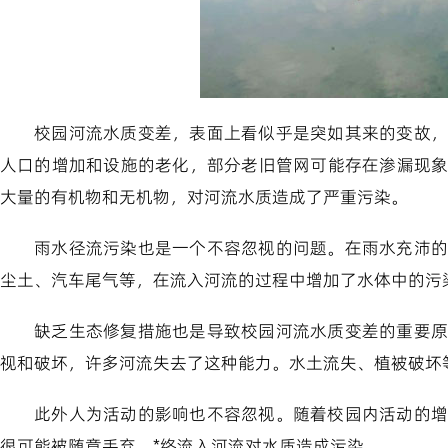
校园河流水质变差，表面上看似乎是突如其来的变故，
人口的增加和设施的老化，部分老旧管网可能存在渗漏现
大量的有机物和无机物，对河流水质造成了严重污染。
雨水径流污染也是一个不容忽视的问题。在雨水充沛的
尘土、汽车尾气等，在流入河流的过程中增加了水体中的污
缺乏生态修复措施也是导致校园河流水质变差的重要原
视和破坏，许多河流失去了这种能力。水土流失、植被破坏
此外人为活动的影响也不容忽视。随着校园内活动的增
很可能被随意丢弃，*终流入河流对水质造成污染。