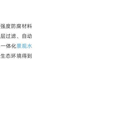
高强度防腐材料
滤层过滤、自动
G一体化
景观水
体生态环境得到