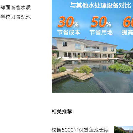
流却面临着水质
大学校园景观池
相关推荐
校园5000平观赏鱼池长期