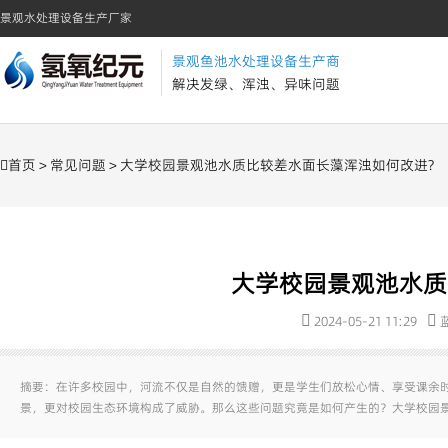
景观水处理设备生产厂家
景观鱼池水处理设备生产商
解决发绿、浑浊、异味问题
首页
>
常见问题
> 大学校园景观池水质比较差水面长藻浑浊如何改进?
大学校园景观池水质
2024-05-21 11:29
摘要：在许多校园中，河流不仅是自然的馈赠，更是学生们放松心情、享受课余
景，更对校园生态环境构成了威胁。那么这些问题究竟是如何产生的？大学校园景