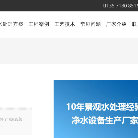
135 7180 851
水处理方案
工程案例
工艺技术
常见问题
厂家介绍
联
坏了河流的美
…