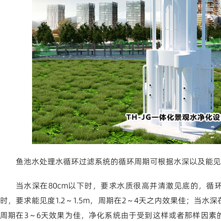
鱼池水处理水循环过滤系统的循环周期可根据水深以及能见
当水深在80cm以下时，要求水质很高并清澈见底的，循环
时，要求能见度1.2～1.5m，周期在2～4天之内效果佳；当水深在
周期在3～6天效果为佳，净化系统由于受到这样或者那样因素