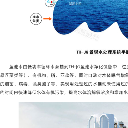
鱼池水由低功率循环水泵抽到TH-JG鱼池水净化设备中，
悬浮藻类等）、有机物、磷、亚盐等，同时自动对水体曝气增
的细菌、病毒、藻类孢子等，实现用处理过的水推动未使用过
的时间内快速降低水体有机污染，提高水体溶解氧浓度和增加水