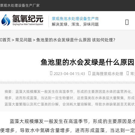
景观水处理设备生产厂家
景观鱼池水处理设备生产商
解决发绿、浑浊、异味问题
首页
>
常见问题
> 鱼池里的水会发绿是什么原因 该如何处理？
鱼池里的水会发绿是什么原因
2023-04-04 15:43
蓝海狸景观水处理
常
摘要：蓝藻大规模爆发一般发生在高温季节，形成的主要原因是水体的富营养化，
增多，进而形成蓝藻，当达到一定生物量时，这些藻类在水体表层大量聚集，形成
蓝藻大量繁殖以及死亡藻类的分解，会消耗大量溶解氧，导致水体缺氧甚至无氧状
蓝藻大规模爆发一般发生在高温季节，形成的主要原因是
便增多，导致水中氮磷含量增多，进而形成蓝藻，当达到一定