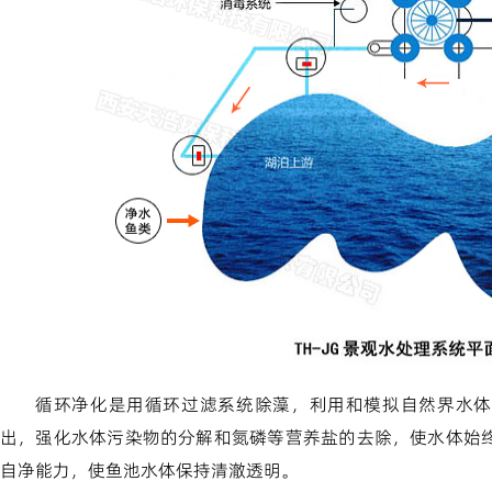
循环净化是用循环过滤系统除藻，利用和模拟自然界水体
出，强化水体污染物的分解和氮磷等营养盐的去除，使水体始
自净能力，使鱼池水体保持清澈透明。