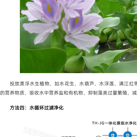
投放漂浮水生植物，如水花生、水葫芦、水浮莲、满江红
的营养物质，吸收水中营养盐和有机物，抑制藻类过量繁殖，减
方法四：水循环过滤净化