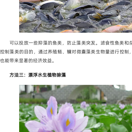
可以投放一些抑藻的鱼类，防止藻类突发。滤食性鱼类和
控制藻类的目的，通过养殖鲢、鳙对微囊藻类生物量进行控制
也能带来显著的经济效益。
方法三：漂浮水生植物除藻