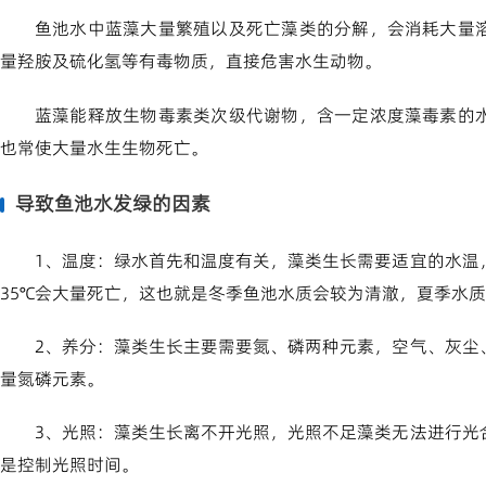
鱼池水中蓝藻大量繁殖以及死亡藻类的分解，会消耗大量
量羟胺及硫化氢等有毒物质，直接危害水生动物。
蓝藻能释放生物毒素类次级代谢物，含一定浓度藻毒素的
也常使大量水生生物死亡。
导致鱼池水发绿的因素
1、温度：绿水首先和温度有关，藻类生长需要适宜的水温
35℃会大量死亡，这也就是冬季鱼池水质会较为清澈，夏季水
2、养分：藻类生长主要需要氮、磷两种元素，空气、灰尘
量氮磷元素。
3、光照：藻类生长离不开光照，光照不足藻类无法进行光
是控制光照时间。