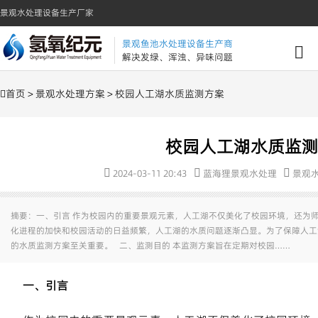
景观水处理设备生产厂家
景观鱼池水处理设备生产商
解决发绿、浑浊、异味问题
首页
>
景观水处理方案
> 校园人工湖水质监测方案
校园人工湖水质监
2024-03-11 20:43
蓝海狸景观水处理
景观
摘要：一、引言 作为校园内的重要景观元素，人工湖不仅美化了校园环境，还为
化进程的加快和校园活动的日益频繁，人工湖的水质问题逐渐凸显。为了保障人工
的水质监测方案至关重要。 二、监测目的 本监测方案旨在定期对校园……
一、引言