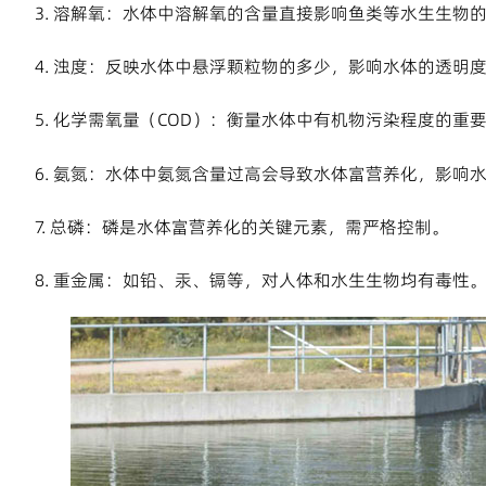
3. 溶解氧：水体中溶解氧的含量直接影响鱼类等水生生物
4. 浊度：反映水体中悬浮颗粒物的多少，影响水体的透明
5. 化学需氧量（COD）：衡量水体中有机物污染程度的重
6. 氨氮：水体中氨氮含量过高会导致水体富营养化，影响
7. 总磷：磷是水体富营养化的关键元素，需严格控制。
8. 重金属：如铅、汞、镉等，对人体和水生生物均有毒性