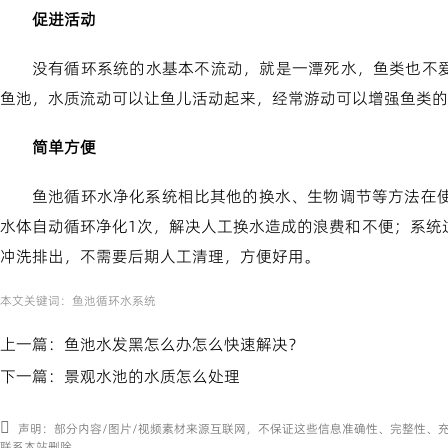
促进活动
没有循环系统的水基本不流动，就是一潭死水，鱼类也不
鱼池，水质流动可以让鱼儿活动起来，经常游动可以增强鱼类的
简单方便
鱼池循环水净化系统相比其他的换水、生物调节等方法在使
水体自动循环净化1次，解决人工换水造成的浪费和不便；系统
冲洗排出，不需要后期人工清理，方便好用。
本文关键词：
鱼池循环水系统
上一篇：
鱼池水发黑怎么办怎么快速解决？
下一篇：
景观水池的水质怎么处理
声明：部分内容/图片/视频素材来源互联网，不保证这些信息准确性、完整性、
联系本站删除。