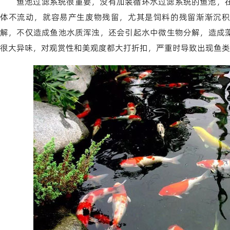
鱼池过滤系统很重要，没有加装循环水过滤系统的鱼池，
体不流动，就容易产生废物残留，尤其是饲料的残留渐渐沉积
解，不仅造成鱼池水质浑浊，还会引起水中微生物分解，造成
很大异味，对观赏性和美观度都大打折扣，严重时导致出现鱼类