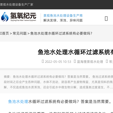
景观水处理设备生产厂家
景观鱼池水处理设备生产商
解决发绿、浑浊、异味问题
首页
>
常见问题
> 鱼池水处理水循环过滤系统有必要做吗？
鱼池水处理水循环过滤系统
2022-05-05 10:53
蓝海狸景观水处理
常
摘要：鱼池水处理水循环过滤系统有必要做吗？答案是当然需要。 鱼池过滤系统
段时间之后会产生各种问题，水体不流动，就容易产生废物残留，尤其是饲料的残
解，不仅造成鱼池水质浑浊，还会引起水中微生物分解，造成藻类过度滋生，不…
鱼池水处理
水循环过滤系统有必要做吗？答案是当然需要。