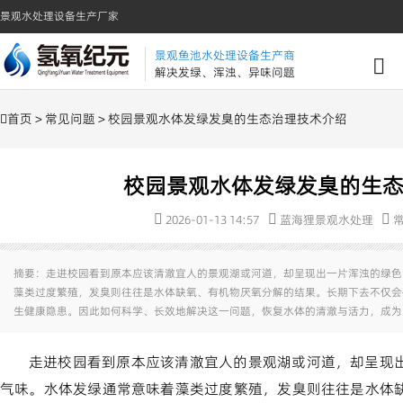
景观水处理设备生产厂家
景观鱼池水处理设备生产商
解决发绿、浑浊、异味问题
首页
>
常见问题
> 校园景观水体发绿发臭的生态治理技术介绍
校园景观水体发绿发臭的生
2026-01-13 14:57
蓝海狸景观水处理
摘要：走进校园看到原本应该清澈宜人的景观湖或河道，却呈现出一片浑浊的绿色
藻类过度繁殖，发臭则往往是水体缺氧、有机物厌氧分解的结果。长期下去不仅会
生健康隐患。因此如何科学、长效地解决这一问题，恢复水体的清澈与活力，成为
走进校园看到原本应该清澈宜人的景观湖或河道，却呈现
气味。水体发绿通常意味着藻类过度繁殖，发臭则往往是水体