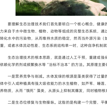
要理解生态治理技术我们首先要明白一个核心概念，健康
力来自于水中微生物、植物、动物等组成的完整生态系统，通
转化水中的污染物，从而维持水质的稳定，然而当外源污染（
重，或者水体流动性差、生态系统结构单一时，这种自净机制就
生态治理技术的根本思路，就是通过人工干预，重建或强
依赖化学药剂或频繁换水等“治标不治本”的方法。其原理主要
一是营养竞争与削减。水体发绿的根源是藻类获得了过量
体中引入或种植具有强大吸收能力的水生植物，如芦苇、睡莲
养物质，从而“饿死”藻类，从源头上抑制其爆发，同时植物根
二是生态位修复与生物操纵。这指的是构建一个完整、平