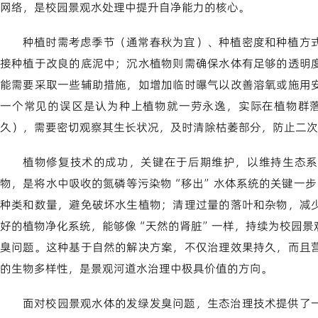
网络，是校园景观水处理中提升自净能力的核心。
种植时需考虑季节（通常春秋为宜）、种植密度和种植方
接种植于改良的底泥中；沉水植物则需确保水体有足够的透明
能需要采取一些辅助措施，如增加临时曝气以改善溶氧或施用
一个常见的误区是认为种上植物就一劳永逸，实际在植物群落
久），需要密切观察其生长状况，及时清除枯萎部分，防止二次
植物修复技术的成功，关键在于后期维护，以维持生态系
物，是将水中吸收的氮磷等污染物“移出”水体系统的关键一步
种类和数量，避免破坏水生植物；清理过量的落叶和杂物，减
好的植物净化系统，能够像“天然的肾脏”一样，持续为校园景
臭问题。这种基于自然的解决方案，不仅治理效果持久，而且
的生物多样性，是景观河道水治理中极具价值的方向。
面对校园景观水体的发绿发臭问题，生态治理技术提供了